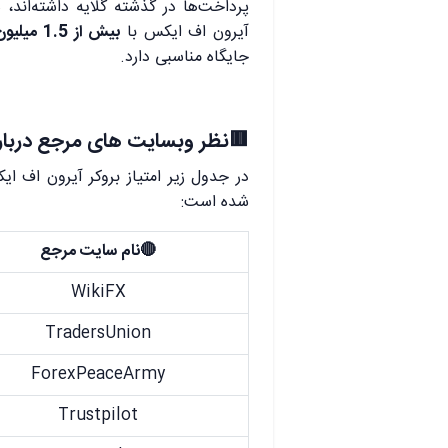
پرداخت‌ها در گذشته گلایه داشته‌اند، 
آیرون اف ایکس با
بیش از 1.5 میلیون کاربر
جایگاه مناسبی دارد.
🟥نظر وبسایت های مرجع درباره
شده است:
🔴نام سایت مرجع
WikiFX
TradersUnion
ForexPeaceArmy
Trustpilot