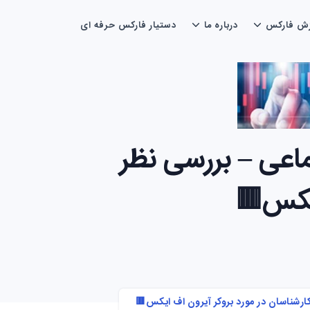
زش فارکس
درباره ما
دستیار فارکس حرفه ای
 شبکه های اجتماعی – بررسی نظر
ایکس🟥