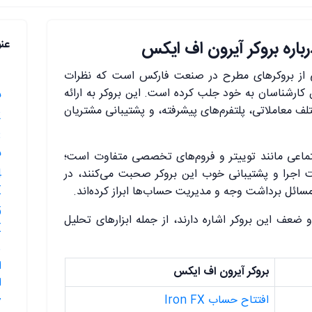
رباره بروکر آیرون اف ایکس
عن
از بروکرهای مطرح در صنعت فارکس است که نظرات
 کارشناسان به خود جلب کرده است. این بروکر به ارائه
ب
 معاملاتی، پلتفرم‌های پیشرفته، و پشتیبانی مشتریان
2.🟥بررسی
ب
ماعی مانند توییتر و فروم‌های تخصصی متفاوت است؛
 اجرا و پشتیبانی خوب این بروکر صحبت می‌کنند، در
X
مسائل برداشت وجه و مدیریت حساب‌ها ابراز کرده‌اند.
و ضعف این بروکر اشاره دارند، از جمله ابزارهای تحلیل
X
ا
بروکر آیرون اف ایکس
ا
افتتاح حساب Iron FX