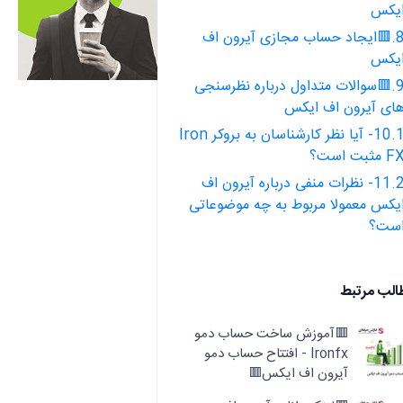
یکس
8.🟥ایجاد حساب مجازی آیرون اف
یکس
9.🟥سوالات متداول درباره نظرسنجی
ای آیرون اف ایکس
10.1- آیا نظر کارشناسان به بروکر Iron
 مثبت است؟
11.2- نظرات منفی درباره آیرون اف
یکس معمولا مربوط به چه موضوعاتی
ست؟
الب مرتبط
🟥آموزش ساخت حساب دمو
Ironfx - افتتاح حساب دمو
آیرون اف ایکس🟥