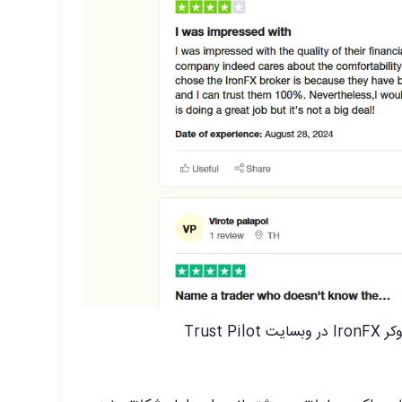
Trust P