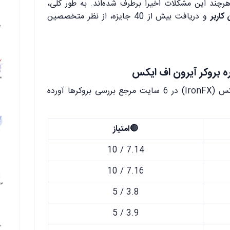
هرچند این مشکلات اخیراً برطرف شده‌اند. به طور کلی،
و دریافت بیش از 40 جایزه، از نظر متخصصین
 بروکر آیرون اف ایکس
در جدول زیر امتیاز بروکر آیرون اف ایکس (IronFX) در 6 سایت مرجع بررسی بروکرها آورده
🔴امتیاز
7.14 / 10
7.16 / 10
3.8 / 5
3.9 / 5