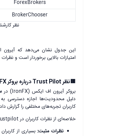
ForexBrokers
BrokerChooser
نظر کارشناسان
این جدول نشان می‌دهد که آیرون ا
امتیازات بالایی برخوردار است و نظرات
🟥نظر Trust Pilot درباره بروکر Iron FX
بروکر آیرون اف ایکس (IronFX) در
سا
دلیل محدودیت‌ها اجازه دسترسی به 
کاربران تجربه‌های مختلفی را گزارش داده‌
خلاصه‌ای از نظرات کاربران در Trustpilot:
نظرات مثبت:
بسیاری از کاربران 