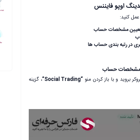
دینگ اوپو فایننس
عمل کنید:
و تعیین مشخصات حساب
اب
ری در رتبه بندی حساب ها
دن مشخصات حساب
کر بروید و با باز کردن منو
“Social Trading”
، گزینه