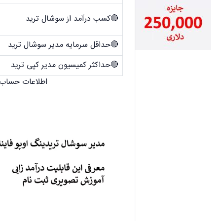
🔴کسب درآمد از سوشال ترید
🔴حداقل سرمایه مدیر سوشال ترید
🔴حداکثر کمیسیون مدیر کپی ترید
اطلاعات حساب 