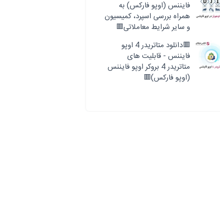
فایننس (اوپو فارکس) به
همراه بررسی اسپرد، کمیسیون
و سایر شرایط معاملاتی🟥
🟥دانلود متاتریدر 4 اوپو
فایننس - قابلیت های
متاتریدر 4 بروکر اوپو فایننس
(اوپو فارکس)🟥