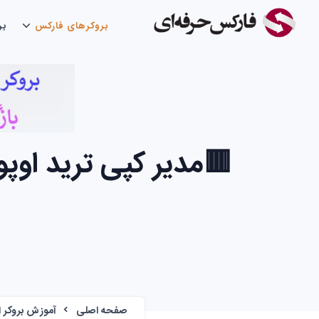
بروکرهای فارکس
بر
🟥مدیر کپی ترید اوپ
صفحه اصلی
آموزش بروکر ا