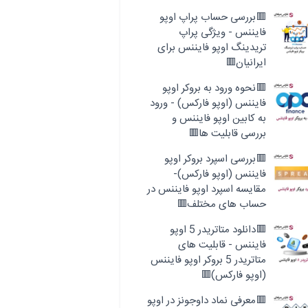
🟥بررسی حساب پراپ اوپو
فایننس - ویژگی پراپ
تریدینگ اوپو فایننس برای
ایرانیان🟥
🟥نحوه ورود به بروکر اوپو
فایننس (اوپو فارکس) - ورود
به کابین اوپو فایننس و
بررسی قابلیت ها🟥
🟥بررسی اسپرد بروکر اوپو
فایننس (اوپو فارکس)-
مقایسه اسپرد اوپو فایننس در
حساب های مختلف🟥
🟥دانلود متاتریدر 5 اوپو
فایننس - قابلیت های
متاتریدر 5 بروکر اوپو فایننس
(اوپو فارکس)🟥
🟥معرفی نماد داوجونز در اوپو