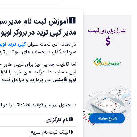
🟥
آموزش ثبت نام مدیر س
مدیر کپی ترید در بروکر اوپو
در مقاله این تحت عنوان
کپی ترید اوپ
سرمایه گذار، در حساب های سوشال تر
اما قابلیت جذابی نیز برای تریدر های 
این حساب ها، درآمد های خود را افزا
اوپو فایننس
می پردازیم و مراحل ثبت ن
در جدول زیر می توانید اطلاعاتی را دربا
🔴نام کارگزاری
🔴لینک ثبت نام سریع