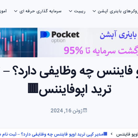
وکرهای باینری آپشن
ریبیت
سرمایه گذاری حرفه ای
آمو
و فایننس چه وظایفی دارد؟ – 
ترید اپوفایننس🟥
ژوئن 16, 2024
وپو فایننس
🟥مدیر کپی ترید اوپو فایننس چه وظایفی دارد؟ – ثبت نام 