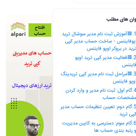
وان های مطلب
1.🟥آموزش ثبت نام مدیر سوشال ترید
پوفایننس - ساخت حساب مدیر کپی
رید در بروکر اوپو فایننس
2.🟥فعالیت مدیر کپی ترید اوپو
ایننس
3.🟥مراحل ثبت نام مدیر کپی تریدینگ
وپو فایننس
4.گام اول: ثبت نام مدیر و وارد کردن
شخصات حساب
5.گام دوم: تعیین تنظیمات حساب مدیر
پی ترید
6.گام سوم: دسترسی به کابین مدیریت
 رتبه بندی حساب ها