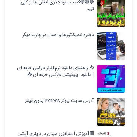
🔴🔴🔴کسب سود دلاری افغان ها از کپی
ترید
ذخیره اندیکاتورها و اعمال در چارت دیگر
📥 راهنمای دانلود نرم افزار فارکس حرفه ای
| دانلود اپلیکیشن فارکس حرفه ای 📥
آدرس سایت بروکر exness بدون فیلتر
🟥آموزش استراتژی هیدن در باینری آپشن