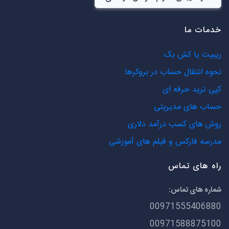
خدمات ما
ریبیت یا کش بک
نحوه انتقال حساب در بروکرها
کپی ترید حرفه ای
حساب های مدیریتی
روش های کسب درآمد دلاری
مدرسه فارکس و فیلم های آموزشی
راه های تماس
شماره های تماس:
00971555406880
00971588875100