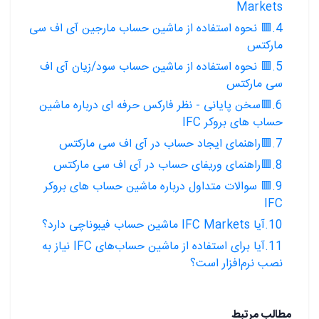
Markets
4.🟥 نحوه استفاده از ماشین حساب مارجین آی اف سی
مارکتس
5.🟥 نحوه استفاده از ماشین حساب سود/زیان آی اف
سی مارکتس
6.🟥سخن پایانی - نظر فارکس حرفه ای درباره ماشین
حساب های بروکر IFC
7.🟥راهنمای ایجاد حساب در آی اف سی مارکتس
8.🟥راهنمای وریفای حساب در آی اف سی مارکتس
9.🟥 سوالات متداول درباره ماشین حساب های بروکر
IFC
10.آیا IFC Markets ماشین حساب فیبوناچی دارد؟
11.آیا برای استفاده از ماشین حساب‌های IFC نیاز به
نصب نرم‌افزار است؟
مطالب مرتبط