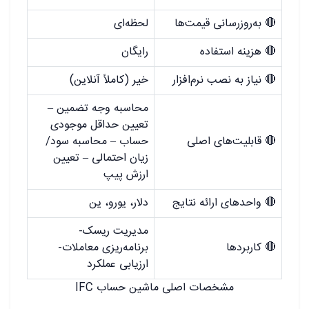
🔴 به‌روزرسانی قیمت‌ها
لحظه‌ای
🔴 هزینه استفاده
رایگان
🔴 نیاز به نصب نرم‌افزار
خیر (کاملاً آنلاین)
محاسبه وجه تضمین –
تعیین حداقل موجودی
🔴 قابلیت‌های اصلی
حساب – محاسبه سود/
زیان احتمالی – تعیین
ارزش پیپ
🔴 واحدهای ارائه نتایج
دلار، یورو، ین
مدیریت ریسک-
🔴 کاربردها
برنامه‌ریزی معاملات-
ارزیابی عملکرد
مشخصات اصلی ماشین حساب IFC