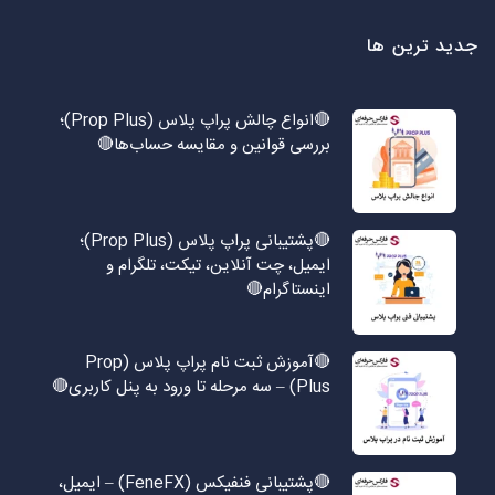
جدید ترین ها
🔴انواع چالش پراپ پلاس (Prop Plus)؛
بررسی قوانین و مقایسه حساب‌ها🔴
🔴پشتیبانی پراپ پلاس (Prop Plus)؛
ایمیل، چت آنلاین، تیکت، تلگرام و
اینستاگرام🔴
🔴آموزش ثبت نام پراپ پلاس (Prop
Plus) – سه مرحله تا ورود به پنل کاربری🔴
🔴پشتیبانی فنفیکس (FeneFX) – ایمیل،