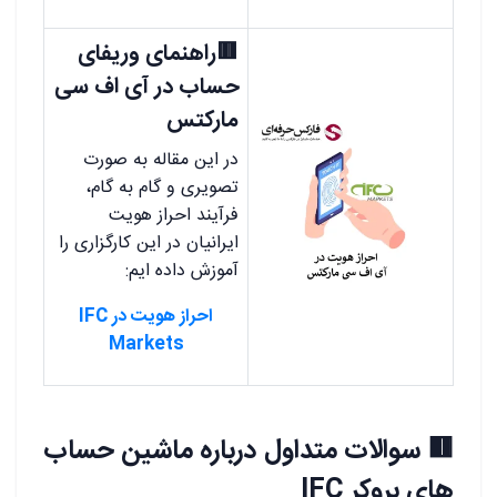
🟥راهنمای وریفای
حساب در آی اف سی
مارکتس
در این مقاله به صورت
تصویری و گام به گام،
فرآیند احراز هویت
ایرانیان در این کارگزاری را
آموزش داده ایم:
احراز هویت در IFC
Markets
🟥
سوالات متداول درباره ماشین حساب
های بروکر IFC