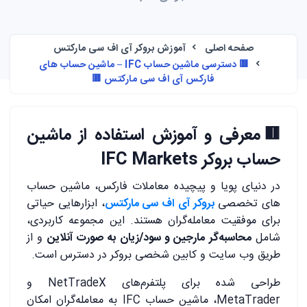
صفحه اصلی
آموزش بروکر آی اف سی مارکتس
🟥 دسترسی ماشین حساب IFC – ماشین حساب های
فارکس آی اف سی مارکتس 🟥
🟥معرفی و آموزش استفاده از ماشین
حساب بروکر IFC Markets
در دنیای پویا و پیچیده معاملات فارکس، ماشین حساب‌
های تخصصی
بروکر آی اف سی مارکتس
، ابزارهایی حیاتی
برای موفقیت معامله‌گران هستند. این مجموعه کاربردی،
شامل
محاسبه‌گر مارجین و سود/زیان به صورت آنلاین
و از
طریق وب‌ سایت و کابین شخصی بروکر در دسترس است.
طراحی شده برای پلتفرم‌های NetTradeX و
MetaTrader، ماشین حساب IFC به معامله‌گران امکان