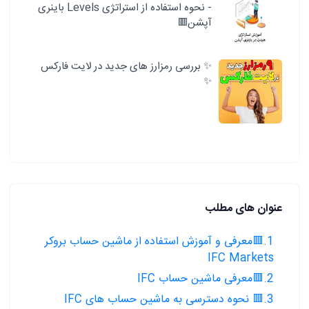
- نحوه استفاده از استراتژی Levels باینری
آپشن🟥
✨ بررسی رمزارز های جدید در لایت فارکس
✨
عنوان های مطلب
1.🟥معرفی و آموزش استفاده از ماشین حساب بروکر
IFC Markets
2.🟥معرفی ماشین حساب IFC
3.🟥 نحوه دسترسی به ماشین حساب های IFC