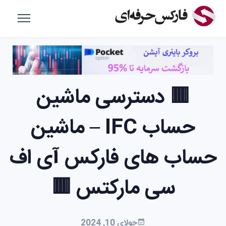
🟥 دسترسی ماشین
حساب IFC – ماشین
حساب های فارکس آی اف
سی مارکتس 🟥
جولای 10, 2024