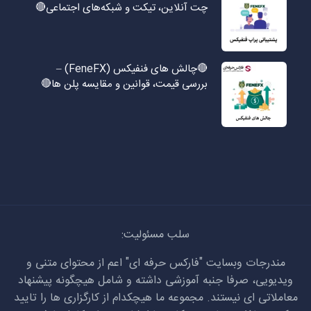
چت آنلاین، تیکت و شبکه‌های اجتماعی🔴
🔴چالش های فنفیکس (FeneFX) –
بررسی قیمت، قوانین و مقایسه پلن ها🔴
سلب مسئولیت:
مندرجات وبسایت "فارکس حرفه ای" اعم از محتوای متنی و
ویدیویی، صرفا جنبه آموزشی داشته و شامل هیچگونه پیشنهاد
معاملاتی ای نیستند. مجموعه ما هیچکدام از کارگزاری ها را تایید