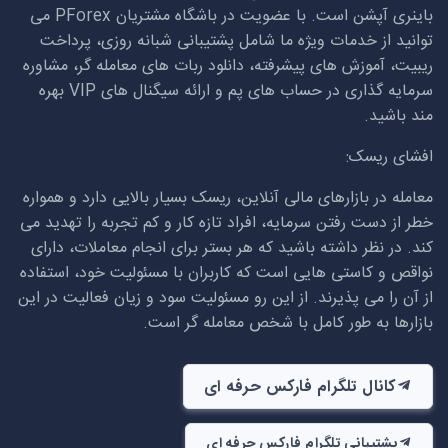
باینری آپشن است. با عضویت در باشگاه مشتریان
PForex
می
توانید از خدمات ویژه ما شامل پشتیبانی شبانه روزی، پرداخت
ریبیت، آموزش های پیشرفته، دانلود ربات های معامله گر، مشاوره
سرمایه گذاری در حساب های پم و ارائه سیگنال های
VIP
بهره
مند باشید.
افشای ریسک:
معامله در بازارهای مالی آنلاین، ریسک بسیار بالایی دارد و همواره
خطر از دست رفتن سرمایه، افراد تازه کار و کم تجربه را تهدید می
کند. در نظر داشته باشید که هر بستر برای انجام معاملات، دارای
نواقص و کاستی هایی است که کاربران با مسئولیت خود، استفاده
از آن را می پذیرند. از این رو مسئولیت سود و زیان فعالیت در این
بازارها به طور کامل با شخص معامله گر است.
کانال تلگرام فارکس حرفه ای
پشتیبانی تلگرام فارکس حرفه ای