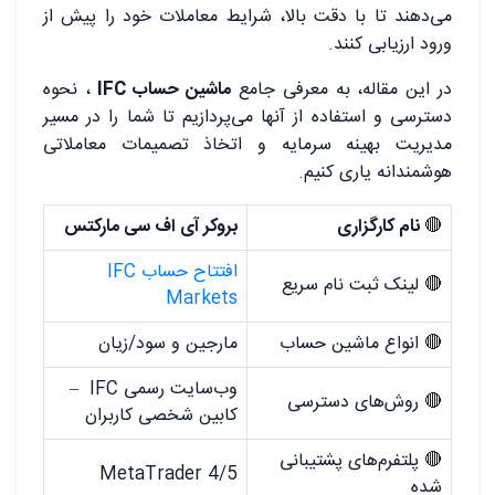
می‌دهند تا با دقت بالا، شرایط معاملات خود را پیش از
ورود ارزیابی کنند.
در این مقاله، به معرفی جامع
ماشین حساب IFC
، نحوه
دسترسی و استفاده از آنها می‌پردازیم تا شما را در مسیر
مدیریت بهینه سرمایه و اتخاذ تصمیمات معاملاتی
هوشمندانه یاری کنیم.
🔴
نام کارگزاری
بروکر آی اف سی مارکتس
افتتاح حساب IFC
🔴 لینک ثبت نام سریع
Markets
🔴 انواع ماشین حساب
مارجین و سود/زیان
وب‌سایت رسمی IFC –
🔴 روش‌های دسترسی
کابین شخصی کاربران
🔴 پلتفرم‌های پشتیبانی
MetaTrader 4/5
شده