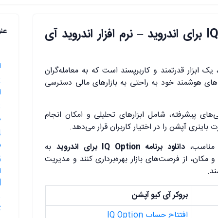
معرفی پلتفرم IQ Option برای اندروید – نرم افزار اندروید آی
عن
ا
 یک ابزار قدرتمند و کاربرپسند است که به معامله‌گران
‌های هوشمند خود به راحتی به بازارهای مالی دسترسی
ا
‌های پیشرفته، شامل ابزارهای تحلیلی و امکان انجام
ه
 باینری آپشن را در اختیار کاربران قرار می‌دهد.
ب
ی مناسب،
دانلود برنامه IQ Option برای اندروید
به
و مکان، از فرصت‌های بازار بهره‌برداری کنند و مدیریت
ند.
d
بروکر آی کیو آپشن
ک
افتتاح حساب IQ Option