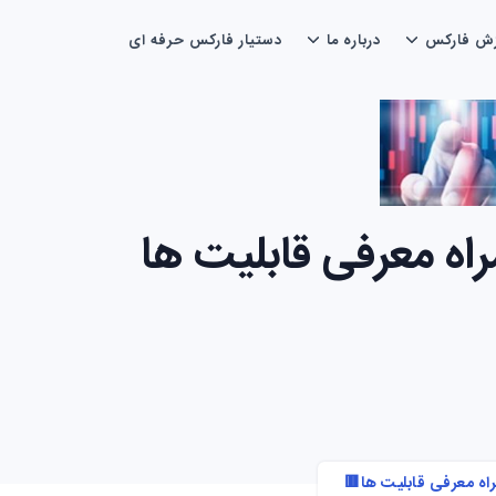
زش فارکس
درباره ما
دستیار فارکس حرفه ای
رای اندروید (APK) – به همراه معرفی قابلیت ها