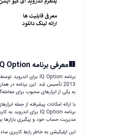
🟥معرفی برنامه IQ Option برای اندروید
برنامه IQ Option برای اندروید توسط
2013 تأسیس شد. این برنامه در ه
به یکی از ابزارهای محبوب برای معامله‌
با ارائه امکانات پیشرفته از جمله ابزاره
برنامه IQ Option برای ان
مدیریت حساب خود و پیگیری بازارها بپر
این اپلیکیشن به خاطر رابط کاربری ساده