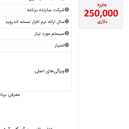
🔴شرکت سازنده برنامه
🔴سال ارائه نرم افزار نسخه اندروید
🔴سیستم مورد نیاز
🔴امتیاز
🔴ویژگی‌های اصلی
معرفی برنامه IQ Option برای 