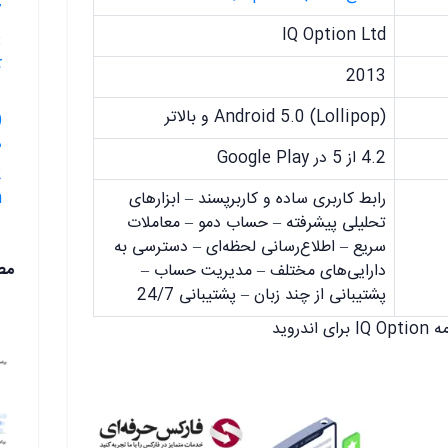
7.🟥ایج
IQ Option Ltd
ک
2013
Android 5.0 (Lollipop) و بالاتر
د
4.2 از 5 در Google Play
n
رابط کاربری ساده و کاربرپسند – ابزارهای
تحلیلی پیشرفته – حساب دمو – معاملات
سریع – اطلاع‌رسانی لحظه‌ای – دسترسی به
مط
دارایی‌های مختلف – مدیریت حساب –
پشتیبانی از چند زبان – پشتیبانی 24/7
اندروید