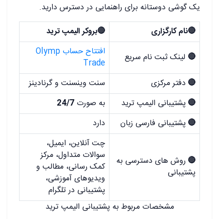
یک گوشی دوستانه برای راهنمایی در دسترس دارید.
🔴نام کارگزاری
🔴بروکر الیمپ ترید
افتتاح حساب Olymp
🔴
لینک ثبت نام سریع
Trade
🔴
دفتر مرکزی
سنت وینسنت و گرنادینز
🔴
پشتیبانی الیمپ ترید
به صورت
24/7
🔴
پشتیبانی فارسی زبان
دارد
چت آنلاین، ایمیل،
سوالات متداول، مرکز
🔴
روش های دسترسی به
کمک رسانی، مطالب و
پشتیبانی
ویدیوهای آموزشی،
پشتیبانی در تلگرام
مشخصات مربوط به پشتیبانی الیمپ ترید