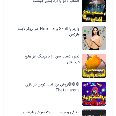
حساب دمو یا آزمایشی چیست
واریز با Skrill و Neteller در بروکر لایت
فارکس
نحوه کسب سود از پامپینگ ارز های
دیجیتال
🔴🔴🔴روش برداشت کوین در بازی
Thetan arena
معرفی و بررسی سایت صرافی بایننس