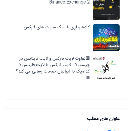
Binance Exchange 2
کلاهبرداری با لینک سایت های فارکس
🟥تفاوت لایت فارکس و لایت فاینانس در
چیست؟ - لایت فارکس یا لایت فایننس؟
کدامیک به ایرانیان خدمات رسانی می کند؟
🟥
عنوان های مطلب