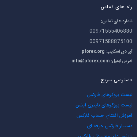
راه های تماس
شماره های تماس:
00971555406880
00971588875100
آی دی اسکایپ: pforex.org
آدرس ایمیل:
info@pforex.com
دسترسی سریع
لیست بروکرهای فارکس
لیست بروکرهای باینری آپشن
آموزش افتتاح حساب فارکس
دستیار فارکس حرفه ای
پلتفرم های معاملاتی فارکس