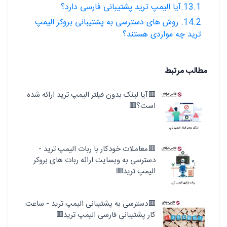
13.1.آیا الیمپ ترید پشتیبانی فارسی دارد؟
14.2. روش های دسترسی به پشتیبانی بروکر الیمپ
ترید چه مواردی هستند؟
مطالب مرتبط
🟥آیا لینک بدون فیلتر الیمپ ترید ارائه شده
است؟🟥
🟥معاملات خودکار با ربات الیمپ ترید -
دسترسی به وبسایت ارائه ربات های بروکر
الیمپ ترید🟥
🟥دسترسی به پشتیبانی الیمپ ترید - ساعت
کار پشتیبانی فارسی الیمپ ترید🟥