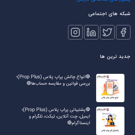
شبکه های اجتماعی
جدید ترین ها
🔴انواع چالش پراپ پلاس (Prop Plus)؛
بررسی قوانین و مقایسه حساب‌ها🔴
🔴پشتیبانی پراپ پلاس (Prop Plus)؛
ایمیل، چت آنلاین، تیکت، تلگرام و
اینستاگرام🔴