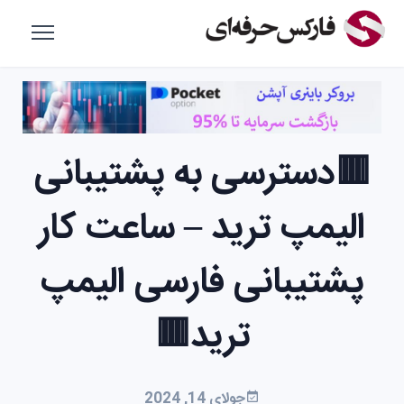
🟥دسترسی به پشتیبانی
الیمپ ترید – ساعت کار
پشتیبانی فارسی الیمپ
ترید🟥
جولای 14, 2024