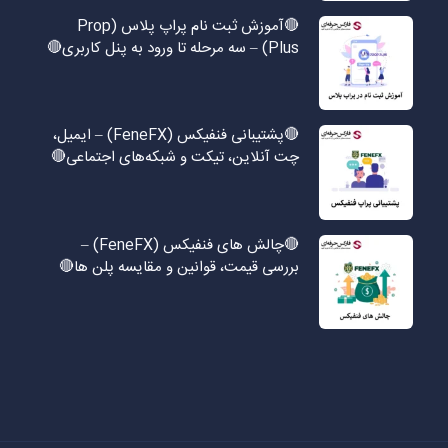
🔴آموزش ثبت نام پراپ پلاس (Prop
Plus) – سه مرحله تا ورود به پنل کاربری🔴
🔴پشتیبانی فنفیکس (FeneFX) – ایمیل،
چت آنلاین، تیکت و شبکه‌های اجتماعی🔴
🔴چالش های فنفیکس (FeneFX) –
بررسی قیمت، قوانین و مقایسه پلن ها🔴