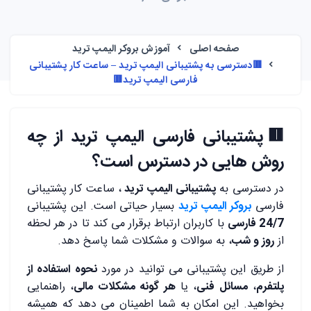
صفحه اصلی
آموزش بروکر الیمپ ترید
🟥دسترسی به پشتیبانی الیمپ ترید – ساعت کار پشتیبانی
فارسی الیمپ ترید🟥
🟥پشتیبانی فارسی الیمپ ترید از چه
روش هایی در دسترس است؟
در دسترسی به
پشتیبانی الیمپ ترید
، ساعت کار پشتیبانی
فارسی
بروکر الیمپ ترید
بسیار حیاتی است. این پشتیبانی
24/7 فارسی
با کاربران ارتباط برقرار می ‌کند تا در هر لحظه
از
روز و شب
، به سوالات و مشکلات شما پاسخ دهد.
از طریق این پشتیبانی می ‌توانید در مورد
نحوه استفاده از
پلتفرم
،
مسائل فنی
، یا
هر گونه مشکلات مالی
، راهنمایی
بخواهید. این امکان به شما اطمینان می‌ دهد که همیشه