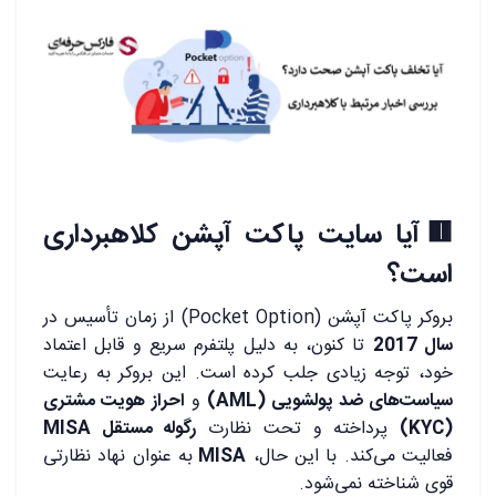
.
🟥آیا سایت پاکت آپشن کلاهبرداری
است؟
بروکر پاکت آپشن (Pocket Option) از زمان تأسیس در
سال 2017
تا کنون، به دلیل پلتفرم سریع و قابل اعتماد
خود، توجه زیادی جلب کرده است. این بروکر به رعایت
سیاست‌های ضد پولشویی (AML)
و
احراز هویت مشتری
(KYC)
پرداخته و تحت نظارت
رگوله مستقل MISA
فعالیت می‌کند. با این حال،
MISA
به عنوان نهاد نظارتی
قوی شناخته نمی‌شود.