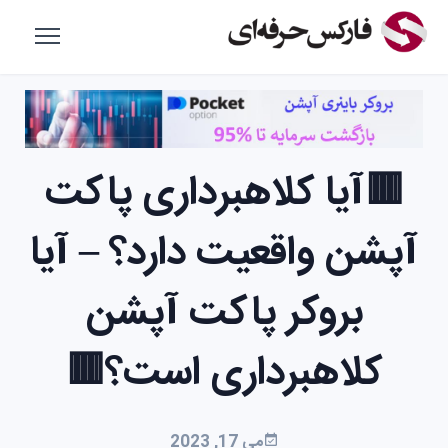
🟥آیا کلاهبرداری پاکت
آپشن واقعیت دارد؟ – آیا
بروکر پاکت آپشن
کلاهبرداری است؟🟥
می 17, 2023