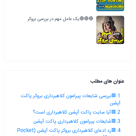
🔴🔴🔴یک عامل مهم در بررسی بروکر
عنوان های مطلب
1.🟥بررسی شایعات پیرامون کلاهبرداری بروکر پاکت
آپشن
2.🟥آیا سایت پاکت آپشن کلاهبرداری است؟
3.🟥شایعات پیرامون کلاهبرداری پاکت آپشن
4.🟥رد ادعای کلاهبرداری بروکر پاکت آپشن (Pocket