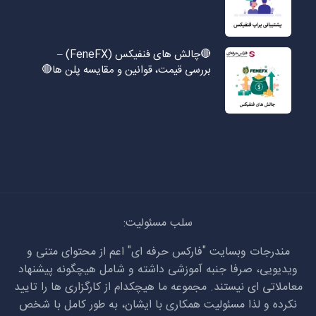
🔴چالش های فنفیکس (FeneFX) –
بررسی قیمت، قوانین و مقایسه پلن ها🔴
سلب مسئولیت:
مندرجات وبسایت "فارکس حرفه ای" اعم از محتوای متنی و
ویدیویی، صرفا جنبه آموزشی داشته و شامل هیچگونه پیشنهاد
معاملاتی ای نیستند. مجموعه ما هیچکدام از کارگزاری ها را تایید
نکرده و لذا مسئولیت همکاری با ایشان، به طور کامل با شخص