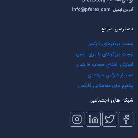
آی دی اسکایپ: pforex.org
آدرس ایمیل:
info@pforex.com
دسترسی سریع
لیست بروکرهای فارکس
لیست بروکرهای باینری آپشن
آموزش افتتاح حساب فارکس
دستیار فارکس حرفه ای
پلتفرم های معاملاتی فارکس
شبکه های اجتماعی