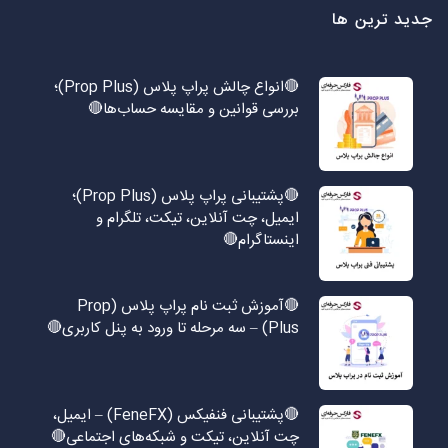
جدید ترین ها
🔴انواع چالش پراپ پلاس (Prop Plus)؛
بررسی قوانین و مقایسه حساب‌ها🔴
🔴پشتیبانی پراپ پلاس (Prop Plus)؛
ایمیل، چت آنلاین، تیکت، تلگرام و
اینستاگرام🔴
🔴آموزش ثبت نام پراپ پلاس (Prop
Plus) – سه مرحله تا ورود به پنل کاربری🔴
🔴پشتیبانی فنفیکس (FeneFX) – ایمیل،
چت آنلاین، تیکت و شبکه‌های اجتماعی🔴