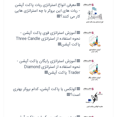
🟥معرفی انواع استراتژی ربات پاکت آپشن
- ربات های این بروکر با چه استراتژی هایی
کار می کنند؟🟥
🟥آموزش استراتژی قوی پاکت آپشن -
نحوه استفاده از استراتژی Three Candle
پاکت آپشن🟥
🟥آموزش استراتژی رایگان پاکت آپشن -
نحوه استفاده از استراتژی Diamond
Trader پاکت آپشن🟥
🟥کوتکس یا پاکت آپشن، کدام بروکر بهتری
است؟🟥