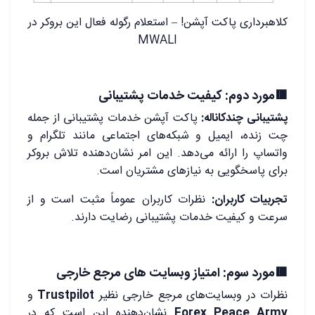
کلاهبرداری پاکت آپشن! – استعلام رگوله فعال این بروکر در
MWALI
.
🟥مورد دوم: کیفیت خدمات پشتیبانی
پشتیبانی چندکاناله:
پاکت آپشن خدمات پشتیبانی از جمله
چت زنده، ایمیل و شبکه‌های اجتماعی مانند تلگرام و
واتساپ را ارائه می‌دهد. این امر نشان‌دهنده تلاش بروکر
برای پاسخگویی به نیازهای مشتریان است.
تجربیات کاربران:
نظرات کاربران عموماً مثبت است و از
سرعت و کیفیت خدمات پشتیبانی رضایت دارند.
.
🟥مورد سوم: امتیاز وبسایت های مرجع خارجی
نظرات در وبسایت‌های مرجع خارجی نظیر
Trustpilot
و
Forex Peace Army
نشان‌دهنده این است که در