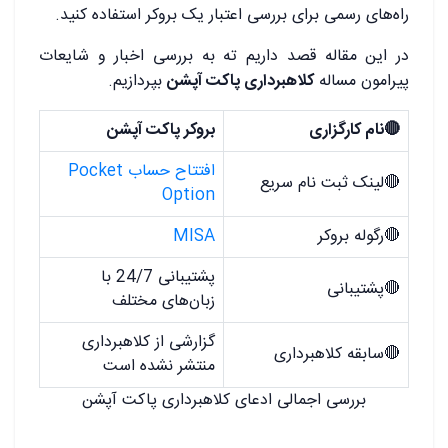
راه‌های رسمی برای بررسی اعتبار یک بروکر استفاده کنید.
در این مقاله قصد داریم ته به بررسی اخبار و شایعات
پیرامون مساله
کلاهبرداری پاکت آپشن
بپردازیم.
🔴نام کارگزاری
بروکر پاکت آپشن
افتتاح حساب Pocket
🔴لینک ثبت نام سریع
Option
🔴رگوله بروکر
MISA
پشتیبانی 24/7 با
🔴پشتیبانی
زبان‌های مختلف
گزارشی از کلاهبرداری
🔴سابقه کلاهبرداری
منتشر نشده است
بررسی اجمالی ادعای کلاهبرداری پاکت آپشن
.