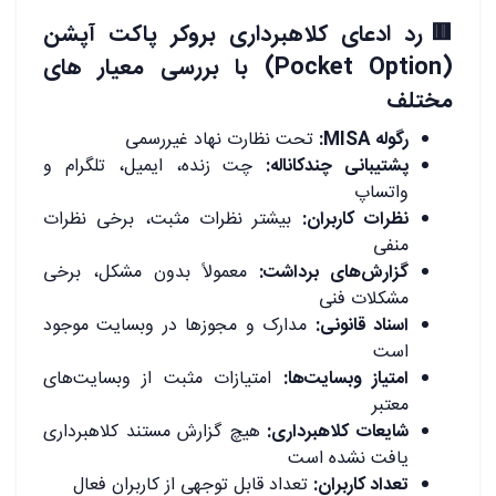
🟥رد ادعای کلاهبرداری بروکر پاکت آپشن
(Pocket Option) با بررسی معیار های
مختلف
رگوله MISA:
تحت نظارت نهاد غیررسمی
پشتیبانی چندکاناله:
چت زنده، ایمیل، تلگرام و
واتساپ
نظرات کاربران:
بیشتر نظرات مثبت، برخی نظرات
منفی
گزارش‌های برداشت:
معمولاً بدون مشکل، برخی
مشکلات فنی
اسناد قانونی:
مدارک و مجوزها در وبسایت موجود
است
امتیاز وبسایت‌ها:
امتیازات مثبت از وبسایت‌های
معتبر
شایعات کلاهبرداری:
هیچ گزارش مستند کلاهبرداری
یافت نشده است
تعداد کاربران:
تعداد قابل توجهی از کاربران فعال