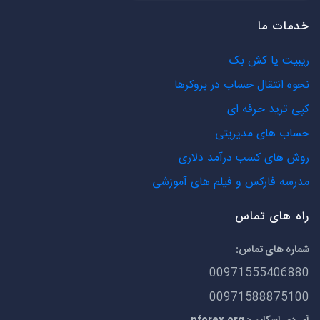
خدمات ما
ریبیت یا کش بک
نحوه انتقال حساب در بروکرها
کپی ترید حرفه ای
حساب های مدیریتی
روش های کسب درآمد دلاری
مدرسه فارکس و فیلم های آموزشی
راه های تماس
شماره های تماس:
00971555406880
00971588875100