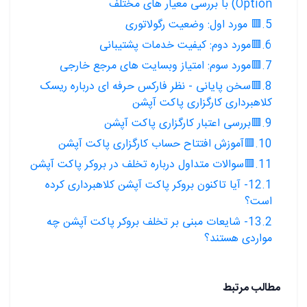
Option) با بررسی معیار های مختلف
5.🟥 مورد اول: وضعیت رگولاتوری
6.🟥مورد دوم: کیفیت خدمات پشتیبانی
7.🟥مورد سوم: امتیاز وبسایت های مرجع خارجی
8.🟥سخن پایانی - نظر فارکس حرفه ای درباره ریسک
کلاهبرداری کارگزاری پاکت آپشن
9.🟥بررسی اعتبار کارگزاری پاکت آپشن
10.🟥آموزش افتتاح حساب کارگزاری پاکت آپشن
11.🟥سوالات متداول درباره تخلف در بروکر پاکت آپشن
12.1- آیا تاکنون بروکر پاکت آپشن کلاهبرداری کرده
است؟
13.2- شایعات مبنی بر تخلف بروکر پاکت آپشن چه
مواردی هستند؟
مطالب مرتبط