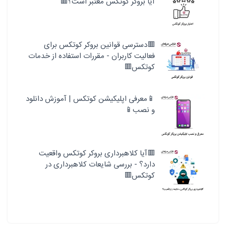
آیا بروکر کوتکس معتبر است؟🟥
🟥دسترسی قوانین بروکر کوتکس برای
فعالیت کاربران - مقررات استفاده از خدمات
کوتکس🟥
📱معرفی اپلیکیشن کوتکس | آموزش دانلود
و نصب📱
🟥آیا کلاهبرداری بروکر کوتکس واقعیت
دارد؟ - بررسی شایعات کلاهبرداری در
کوتکس🟥