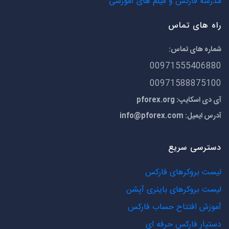
مدرسه فارکس و فیلم های آموزشی
راه های تماس
شماره های تماس:
00971555406880
00971588875100
آی دی اسکایپ: pforex.org
آدرس ایمیل:
info@pforex.com
دسترسی سریع
لیست بروکرهای فارکس
لیست بروکرهای باینری آپشن
آموزش افتتاح حساب فارکس
دستیار فارکس حرفه ای