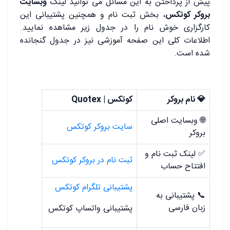
پیش از پرداختن به این مسائل می توانید لینک
وبسایت
بروکر کوتکس
، بخش ثبت نام و همچنین پشتیبانی این
کارگزاری خوش نام را در جدول زیر مشاهده نمایید.
اطلاعات کلی این صفحه آموزشی نیز در جدول گنجانده
شده است.
💎 نام بروکر
کوتکس | Quotex
🌐 وبسایت اصلی
سایت بروکر کوتکس
بروکر
✅ لینک ثبت نام و
ثبت نام در بروکر کوتکس
افتتاح حساب
پشتیبانی تلگرام کوتکس
📞 پشتیبانی به
زبان فارسی
پشتیبانی واتساپ کوتکس