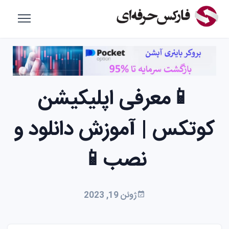
📱معرفی اپلیکیشن
کوتکس | آموزش دانلود و
نصب📱
ژوئن 19, 2023