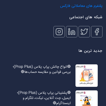
پلتفرم های معاملاتی فارکس
شبکه های اجتماعی
جدید ترین ها
🔴انواع چالش پراپ پلاس (Prop Plus)؛
بررسی قوانین و مقایسه حساب‌ها🔴
🔴پشتیبانی پراپ پلاس (Prop Plus)؛
ایمیل، چت آنلاین، تیکت، تلگرام و
اینستاگرام🔴