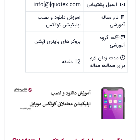
📧 ایمیل پشتیبانی
info[@]quotex.com
🧾 نام مقاله
آموزش دانلود و نصب
آموزشی
اپلیکیشن کوتکس
🧑🏻‍💻 گروه
بروکر های باینری آپشن
آموزشی
⏱️ مدت زمان لازم
12 دقیقه
برای مطالعه مقاله