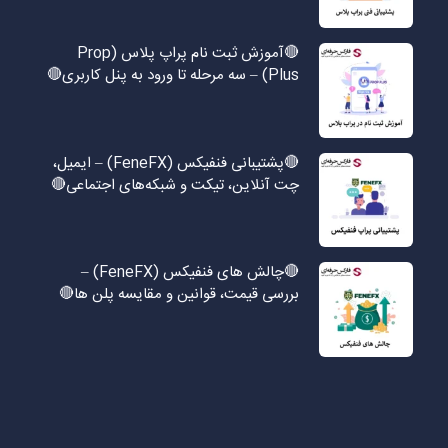
🔴آموزش ثبت نام پراپ پلاس (Prop
Plus) – سه مرحله تا ورود به پنل کاربری🔴
🔴پشتیبانی فنفیکس (FeneFX) – ایمیل،
چت آنلاین، تیکت و شبکه‌های اجتماعی🔴
🔴چالش های فنفیکس (FeneFX) –
بررسی قیمت، قوانین و مقایسه پلن ها🔴