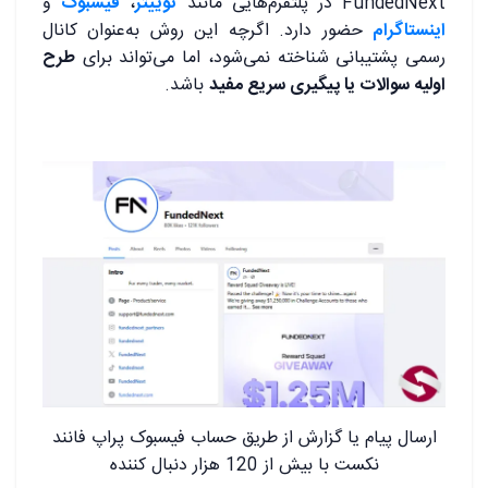
FundedNext در پلتفرم‌هایی مانند
توییتر
،
فیسبوک
و
اینستاگرام
حضور دارد. اگرچه این روش به‌عنوان کانال
رسمی پشتیبانی شناخته نمی‌شود، اما می‌تواند برای
طرح
اولیه سوالات یا پیگیری سریع مفید
باشد.
ارسال پیام یا گزارش از طریق حساب فیسبوک پراپ فانند
نکست با بیش از 120 هزار دنبال کننده