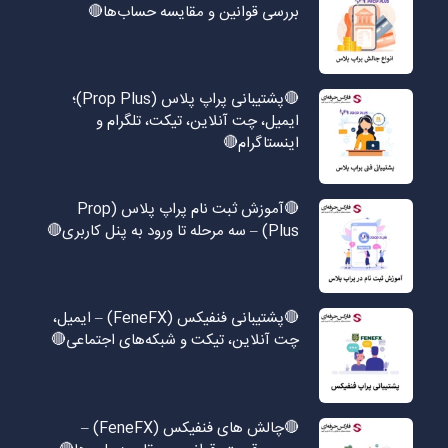
بررسی قوانین و مقایسه حساب‌ها🔴
🔴پشتیبانی پراپ پلاس (Prop Plus)؛
ایمیل، چت آنلاین، تیکت، تلگرام و
اینستاگرام🔴
🔴آموزش ثبت نام پراپ پلاس (Prop
Plus) – سه مرحله تا ورود به پنل کاربری🔴
🔴پشتیبانی فنفیکس (FeneFX) – ایمیل،
چت آنلاین، تیکت و شبکه‌های اجتماعی🔴
🔴چالش های فنفیکس (FeneFX) –