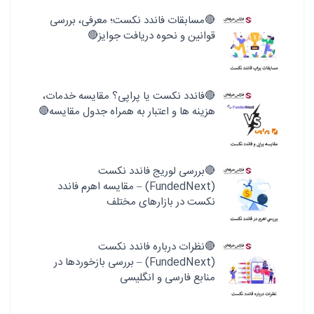
🔴مسابقات فاندد نکست؛ معرفی، بررسی
قوانین و نحوه دریافت جوایز🔴
🔴فاندد نکست یا پراپی؟ مقایسه خدمات،
هزینه ها و اعتبار به همراه جدول مقایسه🔴
🔴بررسی لوریج فاندد نکست
(FundedNext) – مقایسه اهرم فاندد
نکست در بازارهای مختلف
🔴نظرات درباره فاندد نکست
(FundedNext) – بررسی بازخوردها در
منابع فارسی و انگلیسی