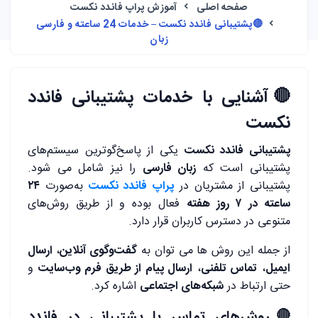
صفحه اصلی
آموزش پراپ فاندد نکست
🔴پشتیبانی فاندد نکست – خدمات 24 ساعته و فارسی
زبان
🔴آشنایی با خدمات پشتیبانی فاندد
نکست
پشتیبانی فاندد نکست
یکی از پاسخ‌گوترین سیستم‌های
پشتیبانی است که
زبان فارسی
را نیز شامل می شود.
پشتیبانی از مشتریان در
پراپ فاندد نکست
به‌صورت
۲۴
ساعته در ۷ روز هفته
فعال بوده و از طریق روش‌های
متنوعی در دسترس کاربران قرار دارد.
از جمله این روش ها می توان به
گفت‌وگوی آنلاین
،
ارسال
ایمیل
،
تماس تلفنی
،
ارسال پیام از طریق فرم وب‌سایت
و
حتی ارتباط در
شبکه‌های اجتماعی
اشاره کرد.
🔴روش‌های تماس با پشتیبانی در فاندد