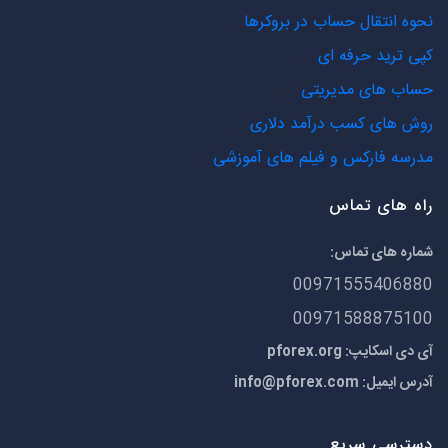
نحوه انتقال حساب در بروکرها
کپی ترید حرفه ای
حساب های مدیریتی
روش های کسب درآمد دلاری
مدرسه فارکس و فیلم های آموزشی
راه های تماس
شماره های تماس:
00971555406880
00971588875100
آی دی اسکایپ: pforex.org
آدرس ایمیل:
info@pforex.com
دسترسی سریع