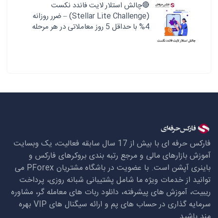
🔴چالش استلار لایت فاندد نکست
(Stellar Lite Challenge) – ضرر روزانه
4% با حداقل 5 روز معاملاتی در هر مرحله
فارکس حرفه ای با بیش از 17 سال سابقه فعالیت، یک وبسایت
آموزش بازارهای مالی و مرجع رتبه بندی بروکرهای فارکس و
باینری آپشن است. با عضویت در باشگاه مشتریان
PForex
می
توانید از خدمات ویژه ما شامل پشتیبانی شبانه روزی، پرداخت
ریبیت، آموزش های پیشرفته، دانلود ربات های معامله گر، مشاوره
سرمایه گذاری در حساب های پم و ارائه سیگنال های
VIP
بهره
مند باشید.