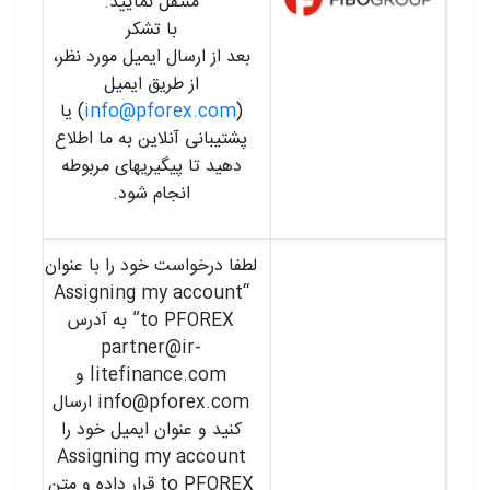
منتقل نمایید.
با تشکر
بعد از ارسال ایمیل مورد نظر،
از طریق ایمیل
(
info@pforex.com
) یا
پشتیبانی آنلاین به ما اطلاع
دهید تا پیگیریهای مربوطه
انجام شود.
لطفا درخواست خود را با عنوان
“Assigning my account
to PFOREX” به آدرس
partner@ir-
litefinance.com
و
info@pforex.com
ارسال
کنید و عنوان ایمیل خود را
Assigning my account
to PFOREX قرار داده و متن