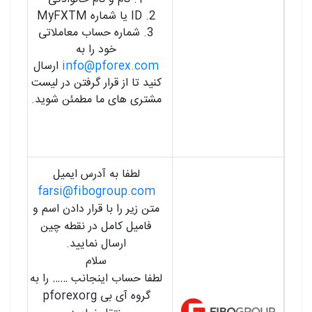
2. ID یا شماره MyFXTM
3. شماره حساب معاملاتی
خود را به
info@pforex.com
ارسال
کنید تا از قرار گرفتن در لیست
مشتری های ما مطمئن شوید.
لطفا به آدرس ایمیل
farsi@fibogroup.com
متن زیر را با قرار دادن اسم و
فامیل کامل در نقطه چین
ارسال نمایید.
سلام
لطفا حساب اینجانب …… را به
گروه آی بی pforexorg