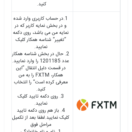
کنید.
1.در حساب کاربری وارد شده
و در بخش نمایه کاربر که در
نمایه من می باشد، روی دکمه
“تغییر” شناسه همکار کلیک
نمایید.
2. حال در بخش شناسه همکار
عدد 1201185 را وارد نمایید.
در قسمت دلیل انتقال “این
همکار، FXTM را به من
معرفی کرده است” را انتخاب
کنید.
3. روی دکمه تایید کلیک
نمایید.
4. باز هم روی دکمه تایید
کلیک نمایید.لطفا بعد از تکمیل
مراحل فوق
1. نام و نام خانوادگی