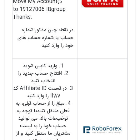
Move My Account(S
to 19127006 IBgroup
.Thanks
در نقطه چین مذکور شماره
حساب یا شماره حساب های
خود را وارد کنید.
1. وارید کابین شوید
2. افتتاح حساب جدید را
انتخاب کنید
3. در قسمت Affiliate ID کد
llwv را وارد کنید
4. مبلغ را از حساب قبلی، به
فعلی منتقل کنیدبا توجه به
توضیحات بالا، می توانید
حساب خود را به لیست
مشتریان ما منتقل کنید و از