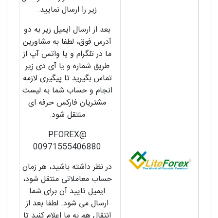
زیر را ارسال نمایید.
بعد از ارسال ایمیل زیر به دو
آدرس فوق، لطفا به مشاورین
ما در تلگرام و یا واتس آپ از
طریق شماره و یا آی دی زیر
تماس بگیرید تا پیگیری لازمه
انجام و حساب شما به لیست
مشتریان فارکس حرفه ای
منتقل شود.
@PFOREX
00971555406880
در نظر داشته باشید، هر زمان
حساب معاملاتی منتقل شود،
ایمیل تایید آن برای شما
ارسال می شود. لطفا بعد از
انتقال هم به ما اعلام کنید تا