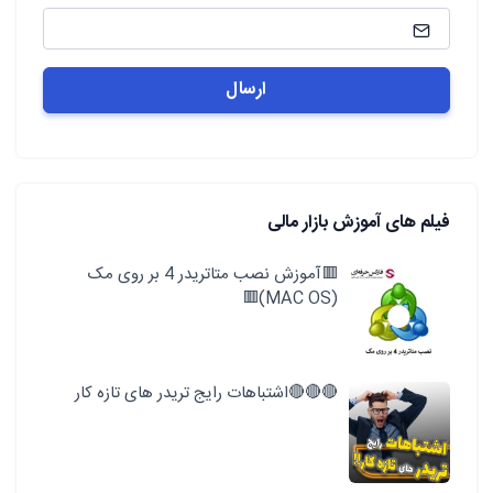
فیلم های آموزش بازار مالی
🟥آموزش نصب متاتریدر 4 بر روی مک
(MAC OS)🟥
🔴🔴🔴اشتباهات رایج تریدر های تازه کار