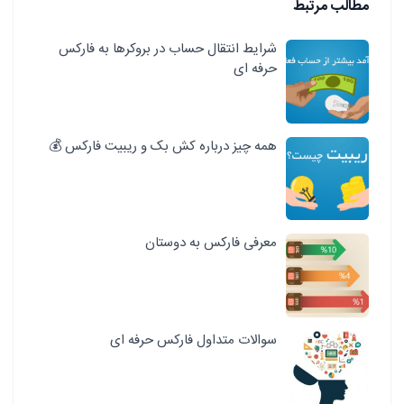
مطالب مرتبط
شرایط انتقال حساب در بروکرها به فارکس
حرفه ای
همه چیز درباره کش بک و ریبیت فارکس 💰
معرفی فارکس به دوستان
سوالات متداول فارکس حرفه ای