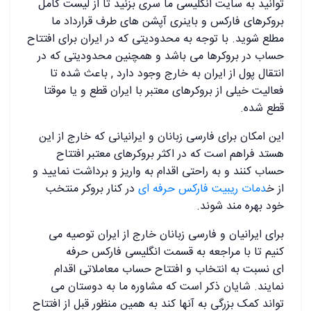
توانید به سایت انگلیسی ما سری بزنید تا از لیست کامل
بروکرهای فارکس و باینری آپشن های طرف قرارداد ما
مطلع شوید. با توجه به محدودیتی که در ایران برای افتتاح
حساب در بروکرها می باشد و همچنین محدودیتی که در
انتقال پول از ایران به خارج وجود دارد , باعث شده تا
فعالیت خیلی از بروکرهای معتبر با ایران قطع و یا موقتا
قطع شده.
این امکان برای فارسی زبانان و ایرانیانی که خارج از این
هستد فراهم است که در اکثر بروکرهای معتبر افتتاح
حساب کنند و به راحتی اقدام به واریز و برداشت نمایید و
از خ
دمات ریبیت فارکس حرفه ای
در کنار بروکر منتخب
خود بهره مند شوند.
برای ایرانیان و فارسی زبانان خارج از ایران توصیه می
کنیم تا با مراجعه به
قسمت انگلیسی فارکس حرفه
ای
نسبت به انتخاب و افتتاح حساب معاملاتی اقدام
نمایند. شایان ذکر است که مشاوره ما به دوستان می
تواند کمک بزرگی به آنها کند به همین منظور قبل از افتتاح