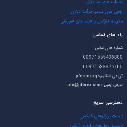
حساب های مدیریتی
روش های کسب درآمد دلاری
مدرسه فارکس و فیلم های آموزشی
راه های تماس
شماره های تماس:
00971555406880
00971588875100
آی دی اسکایپ: pforex.org
آدرس ایمیل:
info@pforex.com
دسترسی سریع
لیست بروکرهای فارکس
لیست بروکرهای باینری آپشن