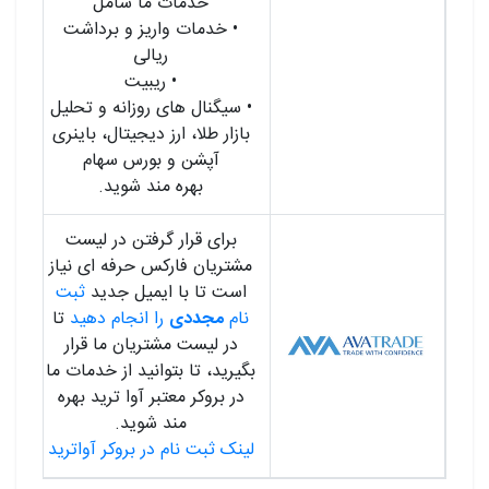
خدمات ما شامل
• خدمات واریز و برداشت
ریالی
• ریبیت
• سیگنال های روزانه و تحلیل
بازار طلا، ارز دیجیتال، باینری
آپشن و بورس سهام
بهره مند شوید.
برای قرار گرفتن در لیست
مشتریان فارکس حرفه ای نیاز
است تا با ایمیل جدید
ثبت
نام
مجددی
را انجام دهید
تا
در لیست مشتریان ما قرار
بگیرید، تا بتوانید از خدمات ما
در بروکر معتبر آوا ترید بهره
مند شوید.
لینک ثبت نام در بروکر آواترید