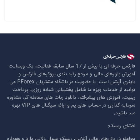
فارکس حرفه ای با بیش از 17 سال سابقه فعالیت، یک وبسایت
آموزش بازارهای مالی و مرجع رتبه بندی بروکرهای فارکس و
باینری آپشن است. با عضویت در باشگاه مشتریان
PForex
می
توانید از خدمات ویژه ما شامل پشتیبانی شبانه روزی، پرداخت
ریبیت، آموزش های پیشرفته، دانلود ربات های معامله گر، مشاوره
سرمایه گذاری در حساب های پم و ارائه سیگنال های
VIP
بهره
مند باشید.
افشای ریسک:
معامله در بازارهای مالی آنلاین، ریسک بسیار بالایی دارد و همواره