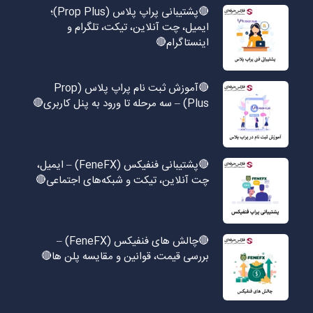
🔴پشتیبانی پراپ پلاس (Prop Plus)؛
ایمیل، چت آنلاین، تیکت، تلگرام و
اینستاگرام🔴
🔴آموزش ثبت نام پراپ پلاس (Prop
Plus) – سه مرحله تا ورود به پنل کاربری🔴
🔴پشتیبانی فنفیکس (FeneFX) – ایمیل،
چت آنلاین، تیکت و شبکه‌های اجتماعی🔴
🔴چالش های فنفیکس (FeneFX) –
بررسی قیمت، قوانین و مقایسه پلن ها🔴