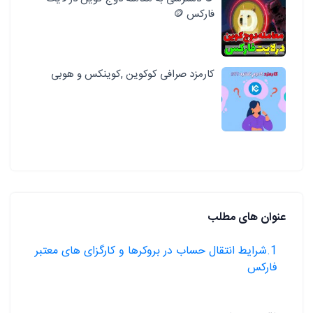
فارکس 🪙
کارمزد صرافی کوکوین ,کوینکس و هوبی
عنوان های مطلب
1.شرایط انتقال حساب در بروکرها و کارگزای های معتبر
فارکس