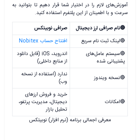
آموزش‌های لازم را در اختیار شما قرار دهیم تا بتوانید به
سرعت و با اطمینان از این پلتفرم استفاده کنید.
🔴نام صرافی ارز دیجیتال
صرافی نوبیتکس
🔴لینک ثبت نام سریع
افتتاح حساب Nobitex
🔴سیستم عامل‌های
اندروید، iOS (قابل دانلود
پشتیبانی شده
از منابع داخلی)
ندارد (استفاده از نسخه
🔴نسخه ویندوز
وب)
خرید و فروش ارزهای
🔴امکانات
دیجیتال، مدیریت پرتفو،
تحلیل بازار
معرفی اجمالی برنامه (نرم افزار) نوبیتکس