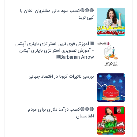
🔴🔴🔴کسب سود عالی مشتریان افغان با
کپی ترید
🟥آموزش قوی ترین استراتژی باینری آپشن
- آموزش تصویری استراتژی باینری آپشن
Barbarian Arrow🟥
بررسی تاثیرات کرونا در اقتصاد جهانی
🔴🔴🔴کسب درآمد دلاری برای مردم
افغانستان