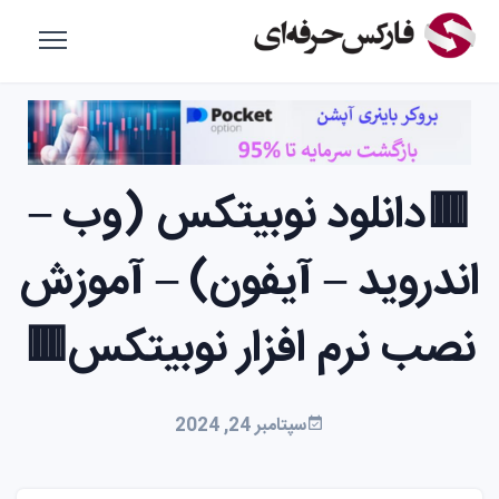
🟥دانلود نوبیتکس (وب –
اندروید – آیفون) – آموزش
نصب نرم افزار نوبیتکس🟥
سپتامبر 24, 2024