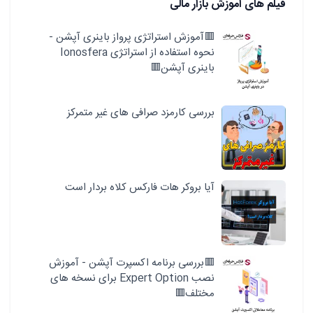
فیلم های آموزش بازار مالی
🟥آموزش استراتژی پرواز باینری آپشن -
نحوه استفاده از استراتژی Ionosfera
باینری آپشن🟥
بررسی کارمزد صرافی های غیر متمرکز
آیا بروکر هات فارکس کلاه بردار است
🟥بررسی برنامه اکسپرت آپشن - آموزش
نصب Expert Option برای نسخه های
مختلف🟥