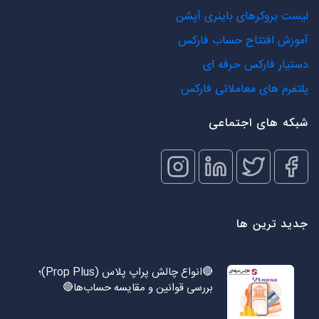
لیست بروکرهای باینری آپشن
آموزش افتتاح حساب فارکس
دستیار فارکس حرفه ای
پلتفرم های معاملاتی فارکس
شبکه های اجتماعی
جدید ترین ها
🔴انواع چالش پراپ پلاس (Prop Plus)؛
بررسی قوانین و مقایسه حساب‌ها🔴