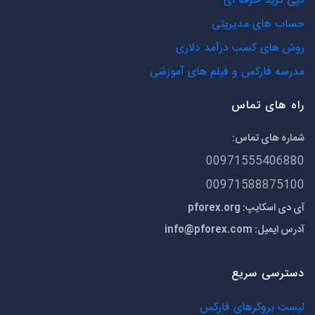
کپی ترید حرفه ای
حساب های مدیریتی
روش های کسب درآمد دلاری
مدرسه فارکس و فیلم های آموزشی
راه های تماس
شماره های تماس:
00971555406880
00971588875100
آی دی اسکایپ: pforex.org
آدرس ایمیل:
info@pforex.com
دسترسی سریع
لیست بروکرهای فارکس