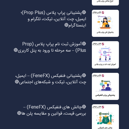
🔴پشتیبانی پراپ پلاس (Prop Plus)؛
ایمیل، چت آنلاین، تیکت، تلگرام و
اینستاگرام🔴
🔴آموزش ثبت نام پراپ پلاس (Prop
Plus) – سه مرحله تا ورود به پنل کاربری🔴
🔴پشتیبانی فنفیکس (FeneFX) – ایمیل،
چت آنلاین، تیکت و شبکه‌های اجتماعی🔴
🔴چالش های فنفیکس (FeneFX) –
بررسی قیمت، قوانین و مقایسه پلن ها🔴