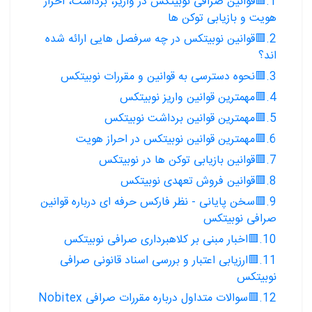
1.🟥قوانین صرافی نوبیتکس در واریز، برداشت، احراز
هویت و بازیابی توکن ها
2.🟥قوانین نوبیتکس در چه سرفصل هایی ارائه شده
اند؟
3.🟥نحوه دسترسی به قوانین و مقررات نوبیتکس
4.🟥مهمترین قوانین واریز نوبیتکس
5.🟥مهمترین قوانین برداشت نوبیتکس
6.🟥مهمترین قوانین نوبیتکس در احراز هویت
7.🟥قوانین بازیابی توکن ها در نوبیتکس
8.🟥قوانین فروش تعهدی نوبیتکس
9.🟥سخن پایانی - نظر فارکس حرفه ای درباره قوانین
صرافی نوبیتکس
10.🟥اخبار مبنی بر کلاهبرداری صرافی نوبیتکس
11.🟥ارزیابی اعتبار و بررسی اسناد قانونی صرافی
نوبیتکس
12.🟥سوالات متداول درباره مقررات صرافی Nobitex