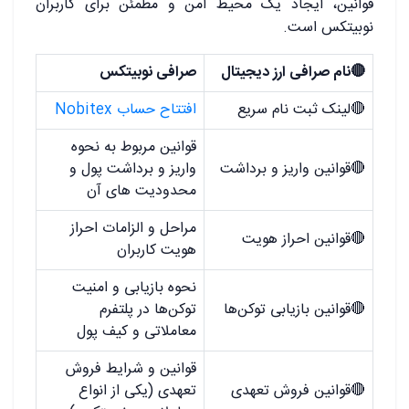
قوانین، ایجاد یک محیط امن و مطمئن برای کاربران
نوبیتکس است.
🔴نام صرافی ارز دیجیتال
صرافی نوبیتکس
🔴لینک ثبت نام سریع
افتتاح حساب Nobitex
قوانین مربوط به نحوه
🔴قوانین واریز و برداشت
واریز و برداشت پول و
محدودیت های آن
مراحل و الزامات احراز
🔴قوانین احراز هویت
هویت کاربران
نحوه بازیابی و امنیت
🔴قوانین بازیابی توکن‌ها
توکن‌ها در پلتفرم
معاملاتی و کیف پول
قوانین و شرایط فروش
🔴قوانین فروش تعهدی
تعهدی (یکی از انواع