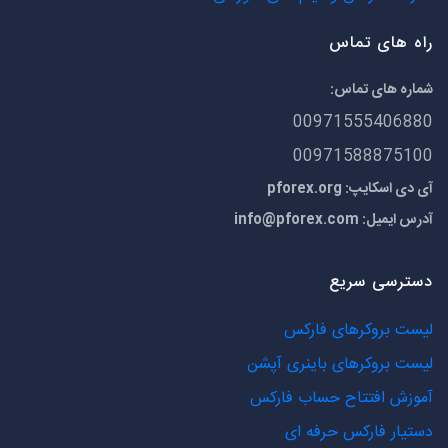
راه های تماس
شماره های تماس:
00971555406880
00971588875100
آی دی اسکایپ: pforex.org
آدرس ایمیل:
info@pforex.com
دسترسی سریع
لیست بروکرهای فارکس
لیست بروکرهای باینری آپشن
آموزش افتتاح حساب فارکس
دستیار فارکس حرفه ای