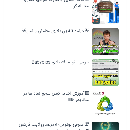
معامله گر
🌟 درامد آنلاین دلاری مطمئن و امن🌟
بررسی تقویم اقتصادی Babypips
🟥آموزش اضافه کردن سریع نماد ها در
متاتریدر 5🟥
🎁 معرفی بونوس۵۰ درصدی لایت فارکس