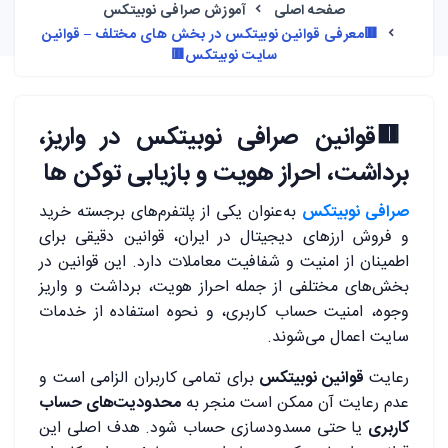
صفحه اصلی
آموزش صرافی نوبیتکس
🟥معرفی قوانین نوبیتکس در بخش های مختلف – قوانین
سایت نوبیتکس🟥
🟥
قوانین صرافی نوبیتکس در واریز،
برداشت، احراز هویت و بازیابی توکن ها
صرافی نوبیتکس
به‌عنوان یکی از پلتفرم‌های برجسته خرید
و فروش ارزهای دیجیتال در ایران، قوانین دقیقی برای
اطمینان از امنیت و شفافیت معاملات دارد. این قوانین در
بخش‌های مختلفی از جمله احراز هویت، برداشت و واریز
وجوه، امنیت حساب کاربری، و نحوه استفاده از خدمات
سایت اعمال می‌شوند.
رعایت
قوانین نوبیتکس
برای تمامی کاربران الزامی است و
عدم رعایت آن ممکن است منجر به
محدودیت‌های حساب
کاربری
یا حتی مسدودسازی حساب شود. هدف اصلی این