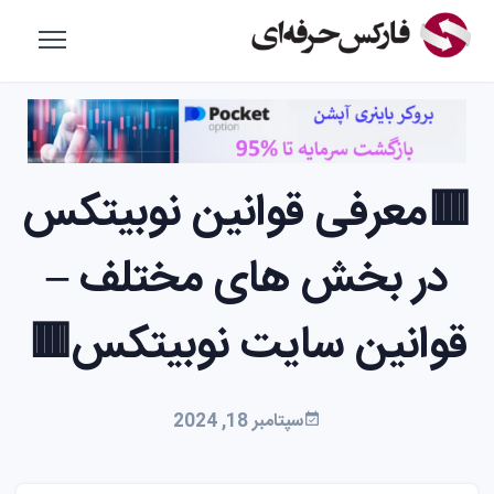
🟥معرفی قوانین نوبیتکس
در بخش های مختلف –
قوانین سایت نوبیتکس🟥
سپتامبر 18, 2024