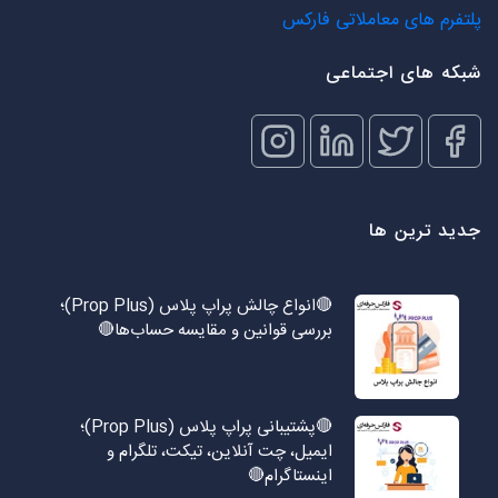
پلتفرم های معاملاتی فارکس
شبکه های اجتماعی
جدید ترین ها
🔴انواع چالش پراپ پلاس (Prop Plus)؛
بررسی قوانین و مقایسه حساب‌ها🔴
🔴پشتیبانی پراپ پلاس (Prop Plus)؛
ایمیل، چت آنلاین، تیکت، تلگرام و
اینستاگرام🔴