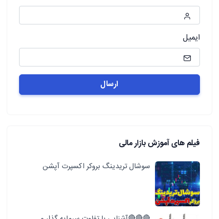
ایمیل
فیلم های آموزش بازار مالی
سوشال تریدینگ بروکر اکسپرت آپشن
🔴🔴🔴آشنایی با تفاوت سرمایه گذار و