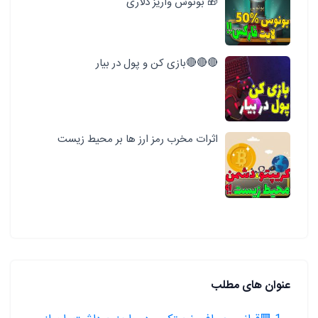
🎁 بونوس واریز دلاری
🔴🔴🔴بازی کن و پول در بیار
اثرات مخرب رمز ارز ها بر محیط زیست
عنوان های مطلب