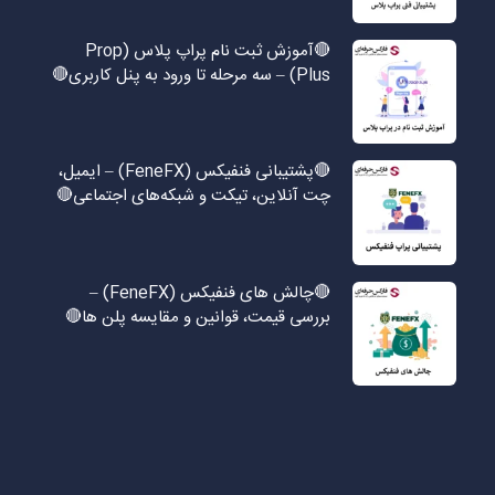
🔴آموزش ثبت نام پراپ پلاس (Prop
Plus) – سه مرحله تا ورود به پنل کاربری🔴
🔴پشتیبانی فنفیکس (FeneFX) – ایمیل،
چت آنلاین، تیکت و شبکه‌های اجتماعی🔴
🔴چالش های فنفیکس (FeneFX) –
بررسی قیمت، قوانین و مقایسه پلن ها🔴