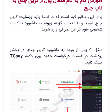
آموزش گام به گام انتقال پول از گرین چنج به
تاپ چنج
برای این منظور لازم است که در ابتدا وارد وبسایت گرین
چنج شوید و با انتخاب گزینه
ورود
، به داشبورد یا کابین
شخصی خود در این صرافی وارد شوید.
شکل 1: پس از ورود به داشبورد گرین چنج، در بخش
برداشت
در قسمت
درخواست جدید
روی دکمه
TCpay
کلیک کنید.