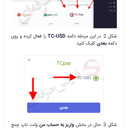
شکل 2: در این مرحله دکمه
TC-USD
را فعال کرده و روی
دکمه
بعدی
کلیک کنید.
شکل 3: حال در بخش
واریز به حساب من
ولت تاپ چنج