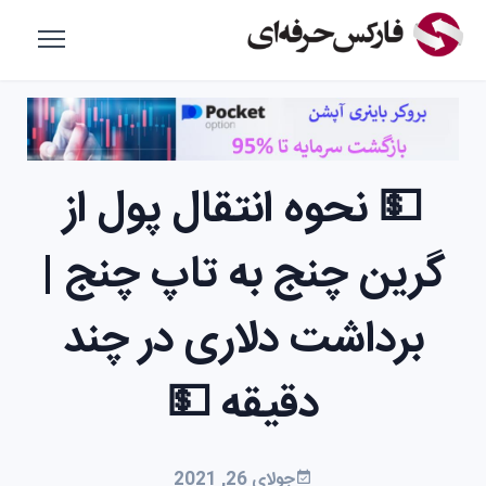
💵 نحوه انتقال پول از
گرین چنج به تاپ چنج |
برداشت دلاری در چند
دقیقه 💵
جولای 26, 2021