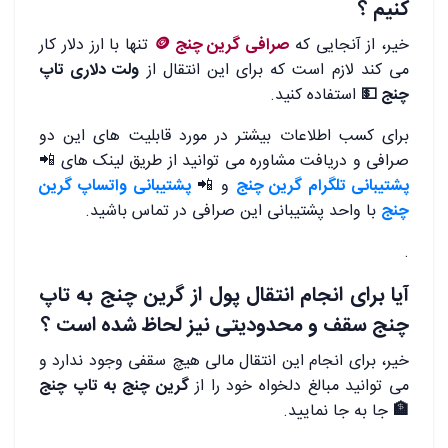
کنیم ؟
خیر، از آنجایی که
صرافی گرین چنج 🪙
تنها با ارز دلار کار
می کند لازم است که برای این انتقال از
ولت دلاری تاپ
چنج 💵
استفاده کنید.
برای کسب اطلاعات بیشتر در مورد قابلیت های این دو
صرافی و دریافت مشاوره می توانید از طریق لینک های 📲
پشتیبانی تلگرام گرین چنج
و 📲
پشتیبانی واتساپ گرین
چنج
با واحد پشتیبانی این صرافی در تماس باشید.
.
آیا برای انجام انتقال پول از گرین چنج به تاپ
چنج سقف و محدودیتی نیز لحاظ شده است ؟
خیر، برای انجام این انتقال مالی هیچ سقفی وجود ندارد و
می توانید مبالغ دلخواه خود را از
گرین چنج به تاپ چنج
🏦
جا به جا نمایید.