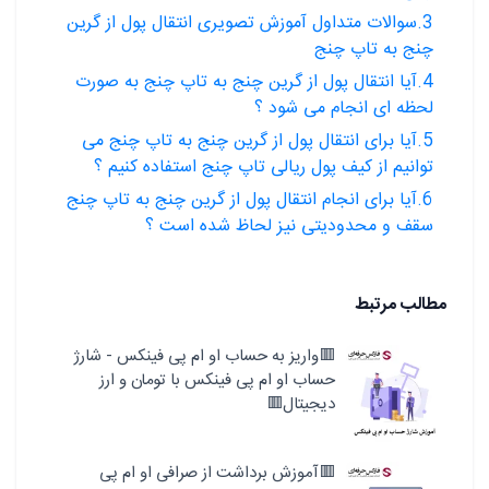
3.سوالات متداول آموزش تصویری انتقال پول از گرین
چنج به تاپ چنج
4.آیا انتقال پول از گرین چنج به تاپ چنج به صورت
لحظه ای انجام می شود ؟
5.آیا برای انتقال پول از گرین چنج به تاپ چنج می
توانیم از کیف پول ریالی تاپ چنج استفاده کنیم ؟
6.آیا برای انجام انتقال پول از گرین چنج به تاپ چنج
سقف و محدودیتی نیز لحاظ شده است ؟
مطالب مرتبط
🟥واریز به حساب او ام پی فینکس - شارژ
حساب او ام پی فینکس با تومان و ارز
دیجیتال🟥
🟥آموزش برداشت از صرافی او ام پی