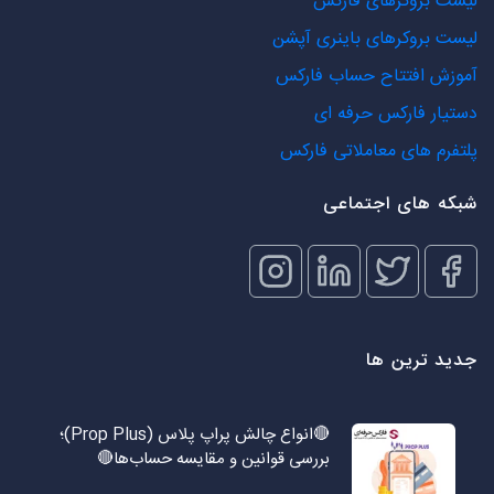
لیست بروکرهای فارکس
لیست بروکرهای باینری آپشن
آموزش افتتاح حساب فارکس
دستیار فارکس حرفه ای
پلتفرم های معاملاتی فارکس
شبکه های اجتماعی
جدید ترین ها
🔴انواع چالش پراپ پلاس (Prop Plus)؛
بررسی قوانین و مقایسه حساب‌ها🔴