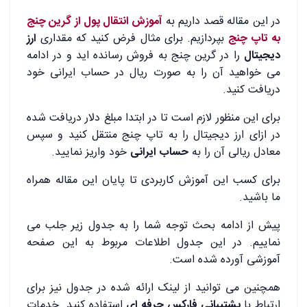
در این مقاله قصد داریم به
آموزش انتقال پول از گرین چنج
به تاپ چنج
بپردازیم. برای مثال فرض کنید که مقداری
ارز
دیجیتال
را در گرین چنج به فروش رسانده اید و در ادامه
می خواهید آن را به صورت ریال در حساب ایرانی خود
دریافت کنید.
برای این منظور لازم است تا در ابتدا مبلغ دلار دریافت شده
در ازای ارز دیجیتال را به تاپ چنج منتقل کنید و سپس
معادل ریالی آن را به
حساب ایرانی
خود واریز نمایید.
برای کسب این آموزش کاربردی تا پایان این مقاله همراه
ما باشید.
پیش از ادامه بحث توجه شما را به جدول زیر جلب می
نماییم. در این جدول اطلاعات مربوط به این صفحه
آموزشی آورده شده است.
همچنین می توانید از لینک ارائه شده در جدول نیز برای
ارتباط با
پشتیبانی فارکس حرفه ای
استفاده کنید. خدمات