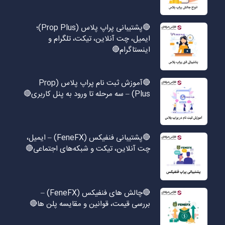
🔴پشتیبانی پراپ پلاس (Prop Plus)؛
ایمیل، چت آنلاین، تیکت، تلگرام و
اینستاگرام🔴
🔴آموزش ثبت نام پراپ پلاس (Prop
Plus) – سه مرحله تا ورود به پنل کاربری🔴
🔴پشتیبانی فنفیکس (FeneFX) – ایمیل،
چت آنلاین، تیکت و شبکه‌های اجتماعی🔴
🔴چالش های فنفیکس (FeneFX) –
بررسی قیمت، قوانین و مقایسه پلن ها🔴