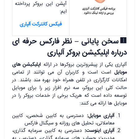
آپشن این بروکر پرداخته
ایم:
فیکس کانترکت آلپاری
🟥سخن پایانی – نظر فارکس حرفه ای
درباره اپلیکیشن بروکر آلپاری
آلپاری یکی از پیشروترین بروکرها در ارائه
اپلیکیشن های
موبایل
است است و کاربران آن می توانند از تمامی
امکانات کارگزاری در تلفن همراه خود بهره مند باشند. در
حالت کلی این بروکر، سه نرم افزار زیر را برای موبایل
توسعه داده است که هریک برخی از خدمات بروکر را در
موبایل ها ارائه می کنند:
آلپاری موبایل:
دسترسی به کابین شخصی، کابین
معاملاتی، تحلیل های روزانه و سیگنال فارکس
آلپاری اینوست:
دسترسی به کابین سرمایه گذاری،
مدیریت حساب های سرمایه گذاری، دسترسی به