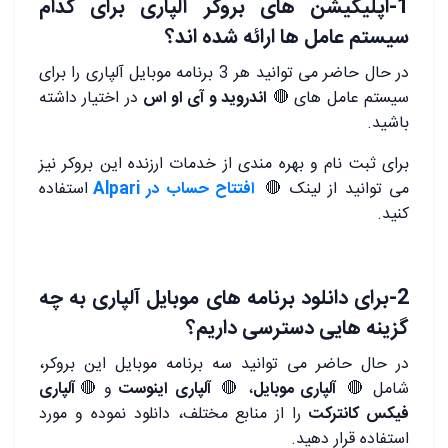
1-اپلیکیشن های بروکر آلپاری برای کدام
سیستم عامل ها ارائه شده اند؟
در حال حاضر می توانید هر 3 برنامه موبایل آلپاری را برای
سیستم عامل های
🔴
اندروید و آی او اس
در اختیار داشته
باشید.
برای ثبت نام و بهره مندی از خدمات ارزنده این بروکر نیز
می توانید از لینک
🔴
افتتاح حساب در Alpari
استفاده
کنید.
2-برای دانلود برنامه های موبایل آلپاری به چه
گزینه هایی دسترسی داریم؟
در حال حاضر می توانید سه برنامه موبایل این بروکر،
شامل
🔴
آلپاری موبایل
،
🔴
آلپاری اینوست
و
🔴
آلپاری
فیکس کانترکت
را از منابع مختلف، دانلود نموده و مورد
استفاده قرار دهید.