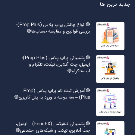
جدید ترین ها
🔴انواع چالش پراپ پلاس (Prop Plus)؛
بررسی قوانین و مقایسه حساب‌ها🔴
🔴پشتیبانی پراپ پلاس (Prop Plus)؛
ایمیل، چت آنلاین، تیکت، تلگرام و
اینستاگرام🔴
🔴آموزش ثبت نام پراپ پلاس (Prop
Plus) – سه مرحله تا ورود به پنل کاربری🔴
🔴پشتیبانی فنفیکس (FeneFX) – ایمیل،
چت آنلاین، تیکت و شبکه‌های اجتماعی🔴