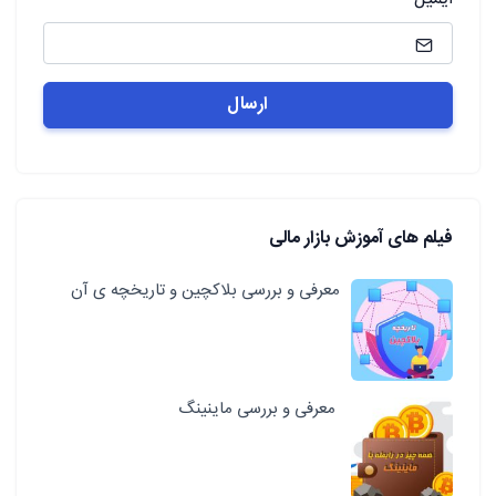
فیلم های آموزش بازار مالی
معرفی و بررسی بلاکچین و تاریخچه ی آن
معرفی و بررسی ماینینگ