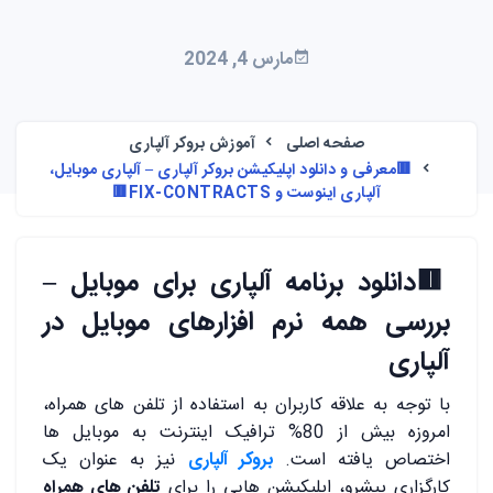
مارس 4, 2024
صفحه اصلی
آموزش بروکر آلپاری
🟥معرفی و دانلود اپلیکیشن بروکر آلپاری – آلپاری موبایل،
آلپاری اینوست و FIX-CONTRACTS🟥
🟥
دانلود برنامه آلپاری برای موبایل –
بررسی همه نرم افزارهای موبایل در
آلپاری
با توجه به علاقه کاربران به استفاده از تلفن های همراه،
امروزه بیش از 80% ترافیک اینترنت به موبایل ها
اختصاص یافته است.
بروکر آلپاری
نیز به عنوان یک
کارگزاری پیشرو، اپلیکیشن هایی را برای
تلفن های همراه