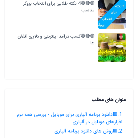
🔴🔴🔴4 نکته طلایی برای انتخاب بروکر
مناسب
🔴🔴🔴کسب درآمد اینترنتی و دلاری افغان
ها
عنوان های مطلب
1.🟥دانلود برنامه آلپاری برای موبایل - بررسی همه نرم
افزارهای موبایل در آلپاری
2.🟥روش های دانلود برنامه آلپاری