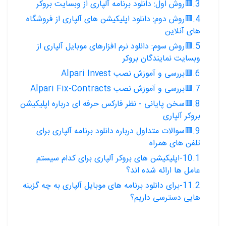
3.🟥روش اول: دانلود برنامه آلپاری از وبسایت بروکر
4.🟥روش دوم: دانلود اپلیکیشن های آلپاری از فروشگاه
های آنلاین
5.🟥روش سوم: دانلود نرم افزارهای موبایل آلپاری از
وبسایت نمایندگان بروکر
6.🟥بررسی و آموزش نصب Alpari Invest
7.🟥بررسی و آموزش نصب Alpari Fix-Contracts
8.🟥سخن پایانی - نظر فارکس حرفه ای درباره اپلیکیشن
بروکر آلپاری
9.🟥سوالات متداول درباره دانلود برنامه آلپاری برای
تلفن های همراه
10.1-اپلیکیشن های بروکر آلپاری برای کدام سیستم
عامل ها ارائه شده اند؟
11.2-برای دانلود برنامه های موبایل آلپاری به چه گزینه
هایی دسترسی داریم؟