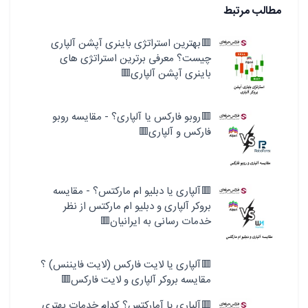
مطالب مرتبط
🟥بهترین استراتژی باینری آپشن آلپاری
چیست؟ معرفی برترین استراتژی های
باینری آپشن آلپاری🟥
🟥روبو فارکس یا آلپاری؟ - مقایسه روبو
فارکس و آلپاری🟥
🟥آلپاری یا دبلیو ام مارکتس؟ - مقایسه
بروکر آلپاری و دبلیو ام مارکتس از نظر
خدمات رسانی به ایرانیان🟥
🟥آلپاری یا لایت فارکس (لایت فایننس) ؟
مقایسه بروکر آلپاری و لایت فارکس🟥
🟥آلپاری یا آمارکتس؟ کدام خدمات بهتری