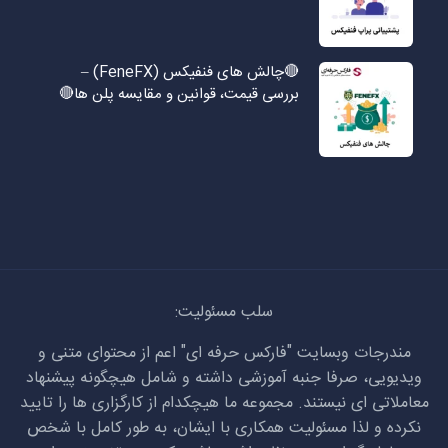
🔴چالش های فنفیکس (FeneFX) –
بررسی قیمت، قوانین و مقایسه پلن ها🔴
سلب مسئولیت:
مندرجات وبسایت "فارکس حرفه ای" اعم از محتوای متنی و
ویدیویی، صرفا جنبه آموزشی داشته و شامل هیچگونه پیشنهاد
معاملاتی ای نیستند. مجموعه ما هیچکدام از کارگزاری ها را تایید
نکرده و لذا مسئولیت همکاری با ایشان، به طور کامل با شخص