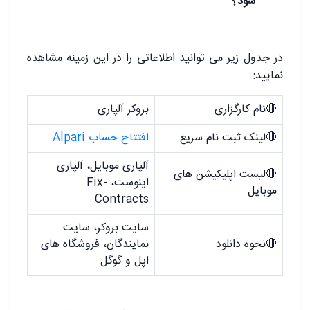
شود؟
در جدول زیر می توانید اطلاعاتی را در این زمینه مشاهده
نمایید:
🔴
نام کارگزاری
بروکر آلپاری
🔴
لینک ثبت نام سریع
افتتاح حساب Alpari
آلپاری موبایل، آلپاری
🔴
لیست اپلیکیشن های
اینوست، Fix-
موبایل
Contracts
سایت بروکر، سایت
🔴
نحوه دانلود
نمایندگان، فروشگاه های
اپل و گوگل