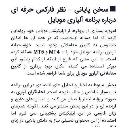
🟥سخن پایانی – نظر فارکس حرفه ای
درباره برنامه آلپاری موبایل
امروزه بسیاری از بروکرها از اپلیکیشن موبایل خود رونمایی
کرده اند اما مساله اینجاست که در همه آن ها امکان
دسترسی به کابین معاملاتی وجود ندارد. خوشبختانه
آلپاری برنامه موبایل خود را با
MT4 و MT5
همگام کرده
است. به این معنی که فارغ از اینکه از کدام پلتفرم این
بروکر استفاده می کنید، امکان بهره برداری از
کابین
معاملاتی آلپاری موبایل
برای شما فراهم شده است.
بخش مربوط به اخبار و تحلیل های اقتصادی در این برنامه
نیز بسیار شاخص و جالب توجه است.
تحلیلگران آلپاری
به
صورت روزانه اخبار را دنبال می کنند و تحلیل های دقیق و
ارزنده ای را در این بخش منتشر می کنند. اگرچه همچنان
زبان فارسی در این اپلیکیشن پشتیبانی نمی شود اما
استفاده از این محتوای تحلیلی نیاز به دانش بالایی در زبان