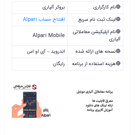
🔴
نام کارگزاری
بروکر آلپاری
🔴
لینک ثبت نام سریع
افتتاح حساب Alpari
🔴
نام اپلیکیشن معاملاتی
Alpari Mobile
آلپاری
🔴
نسخه های ارائه شده
اندروید – آی او اس
🔴
هزینه استفاده از برنامه
رایگان