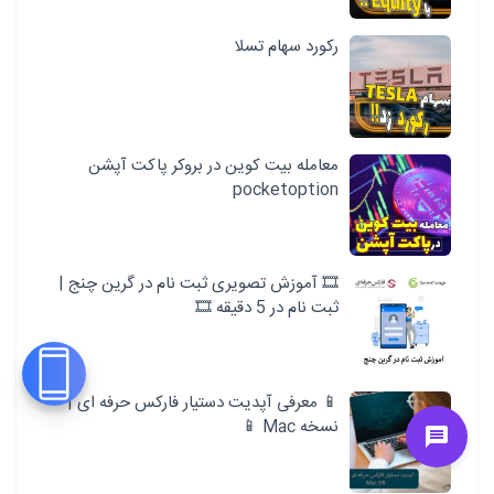
رکورد سهام تسلا
معامله بیت کوین در بروکر پاکت آپشن
pocketoption
🎞️ آموزش تصویری ثبت نام در گرین چنج |
ثبت نام در 5 دقیقه 🎞️
📱 معرفی آپدیت دستیار فارکس حرفه ای |
نسخه Mac 📱