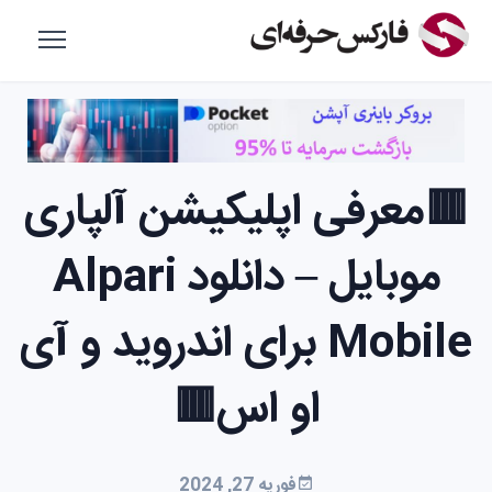
🟥معرفی اپلیکیشن آلپاری
موبایل – دانلود Alpari
Mobile برای اندروید و آی
او اس🟥
فوریه 27, 2024