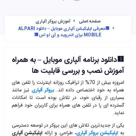
صفحه اصلی
آموزش بروکر آلپاری
🟥معرفی اپلیکیشن آلپاری موبایل – دانلود ALPARI
MOBILE برای اندروید و آی او اس🟥
🟥
دانلود برنامه آلپاری موبایل – به همراه
آموزش نصب و بررسی قابلیت ها
امروزه بیش از 70% از ترافیک روزانه اینترنت را تلفن های
همراه به خود اختصاص داده اند.
بروکر آلپاری
نیز مانند
بسیاری از رقبای خود، در تلاش بوده است تا امکانات
گسترده ای را در تلفن های همراه برای کاربران خود فراهم
نماید.
یکی از جدیدترین تلاش های این بروکر در توسعه دسترسی
به
اپلیکیشن بروکر آلپاری
، طراحی و ارائه
اپلیکیشن آلپاری