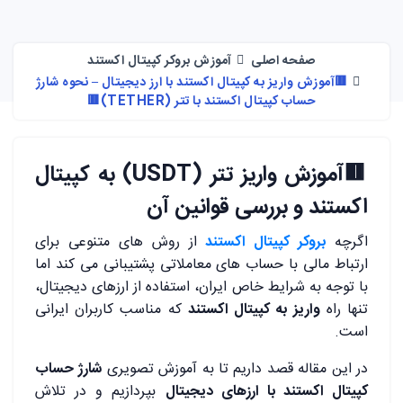
صفحه اصلی
آموزش بروکر کپیتال اکستند
🟥آموزش واریز به کپیتال اکستند با ارز دیجیتال – نحوه شارژ
حساب کپیتال اکستند با تتر (TETHER)🟥
🟥
آموزش واریز تتر (USDT) به کپیتال
اکستند و بررسی قوانین آن
اگرچه
بروکر کپیتال اکستند
از روش های متنوعی برای
ارتباط مالی با حساب های معاملاتی پشتیبانی می کند اما
با توجه به شرایط خاص ایران، استفاده از ارزهای دیجیتال،
تنها راه
واریز به کپیتال اکستند
که مناسب کاربران ایرانی
است.
در این مقاله قصد داریم تا به آموزش تصویری
شارژ حساب
کپیتال اکستند با ارزهای دیجیتال
بپردازیم و در تلاش