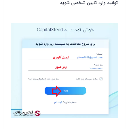
توانید وارد کابین شخصی شوید.