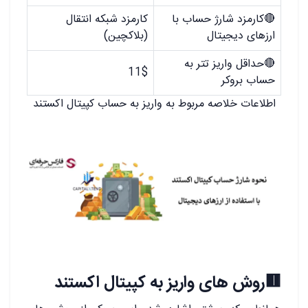
🔴کارمزد شارژ حساب با
کارمزد شبکه انتقال
ارزهای دیجیتال
(بلاکچین)
🔴حداقل واریز تتر به
11$
حساب بروکر
اطلاعات خلاصه مربوط به واریز به حساب کپیتال اکستند
🟥روش های واریز به کپیتال اکستند