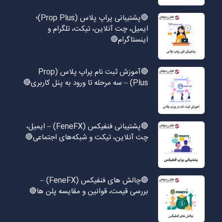
🔴پشتیبانی پراپ پلاس (Prop Plus)؛
ایمیل، چت آنلاین، تیکت، تلگرام و
اینستاگرام🔴
🔴آموزش ثبت نام پراپ پلاس (Prop
Plus) – سه مرحله تا ورود به پنل کاربری🔴
🔴پشتیبانی فنفیکس (FeneFX) – ایمیل،
چت آنلاین، تیکت و شبکه‌های اجتماعی🔴
🔴چالش های فنفیکس (FeneFX) –
بررسی قیمت، قوانین و مقایسه پلن ها🔴