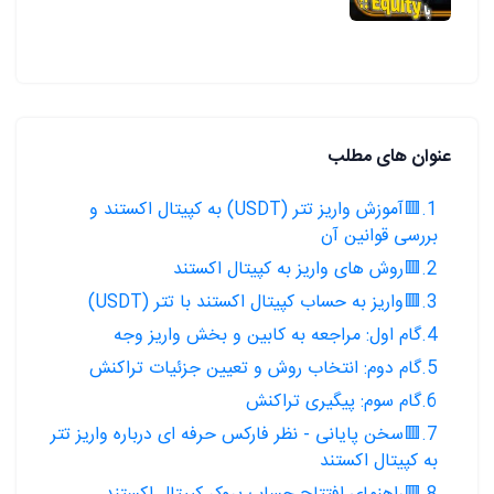
عنوان های مطلب
1.🟥آموزش واریز تتر (USDT) به کپیتال اکستند و
بررسی قوانین آن
2.🟥روش های واریز به کپیتال اکستند
3.🟥واریز به حساب کپیتال اکستند با تتر (USDT)
4.گام اول: مراجعه به کابین و بخش واریز وجه
5.گام دوم: انتخاب روش و تعیین جزئیات تراکنش
6.گام سوم: پیگیری تراکنش
7.🟥سخن پایانی - نظر فارکس حرفه ای درباره واریز تتر
به کپیتال اکستند