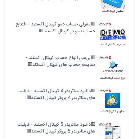
🟥معرفی حساب دمو کپیتال اکستند - افتتاح
حساب دمو در کپیتال اکستند🟥
🟥بررسی انواع حساب کپیتال اکستند -
مقایسه حساب های کپیتال اکستند🟥
🟥دانلود متاتریدر 4 کپیتال اکستند - قابلیت
های متاتریدر 4 بروکر کپیتال اکستند🟥
🟥دانلود متاتریدر 5 کپیتال اکستند - قابلیت
های متاتریدر 5 بروکر کپیتال اکستند🟥