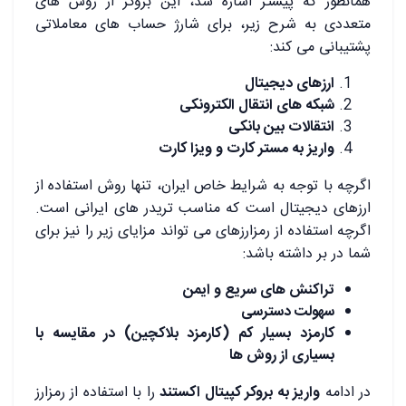
همانطور که پیشتر اشاره شد، این بروکر از روش های
متعددی به شرح زیر، برای شارژ حساب های معاملاتی
پشتیبانی می کند:
ارزهای دیجیتال
شبکه های انتقال الکترونکی
انتقالات بین بانکی
واریز به مستر کارت و ویزا کارت
اگرچه با توجه به شرایط خاص ایران، تنها روش استفاده از
ارزهای دیجیتال است که مناسب تریدر های ایرانی است.
اگرچه استفاده از رمزارزهای می تواند مزایای زیر را نیز برای
شما در بر داشته باشد:
تراکنش های سریع و ایمن
سهولت دسترسی
کارمزد بسیار کم (کارمزد بلاکچین) در مقایسه با
بسیاری از روش ها
در ادامه
واریز به بروکر کپیتال اکستند
را با استفاده از رمزارز