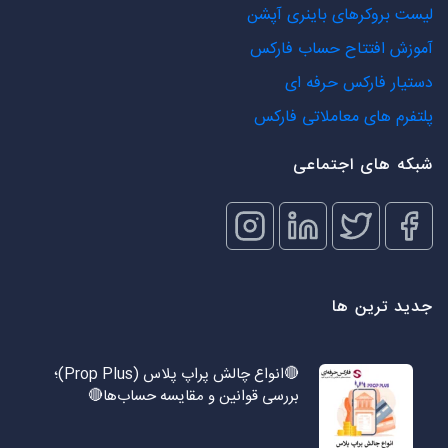
لیست بروکرهای باینری آپشن
آموزش افتتاح حساب فارکس
دستیار فارکس حرفه ای
پلتفرم های معاملاتی فارکس
شبکه های اجتماعی
جدید ترین ها
🔴انواع چالش پراپ پلاس (Prop Plus)؛
بررسی قوانین و مقایسه حساب‌ها🔴