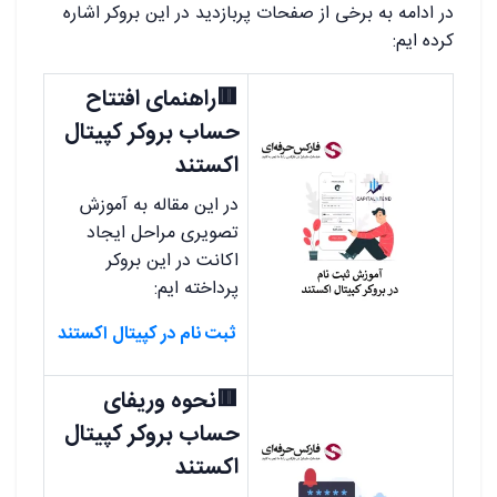
در ادامه به برخی از صفحات پربازدید در این بروکر اشاره
کرده ایم:
🟥راهنمای افتتاح
حساب بروکر کپیتال
اکستند
در این مقاله به آموزش
تصویری مراحل ایجاد
اکانت در این بروکر
پرداخته ایم:
ثبت نام در کپیتال اکستند
🟥نحوه وریفای
حساب بروکر کپیتال
اکستند