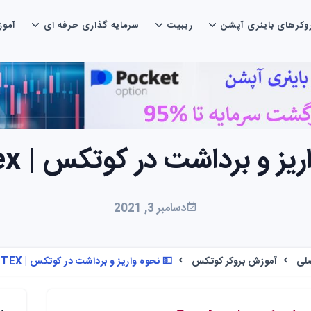
وکرهای باینری آپشن
ریبیت
سرمایه گذاری حرفه ای
آمو
ز و برداشت در کوتکس | Quotex 💵
دسامبر 3, 2021
لی
آموزش بروکر کوتکس
💵 نحوه واریز و برداشت در کوتکس | QUOTEX 💵