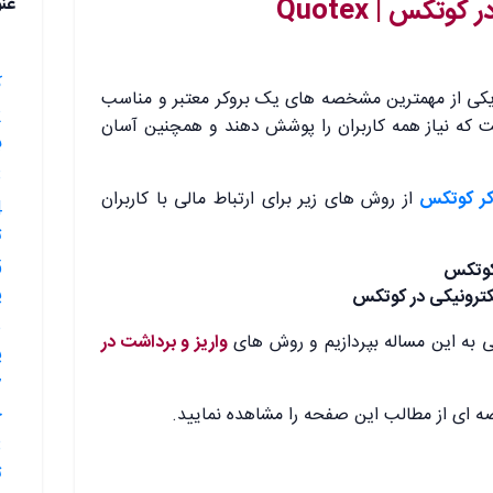
تکس | Quotex
عن
ک
 یکی از مهمترین مشخصه های یک بروکر معتبر و مناسب
ت که نیاز همه کاربران را پوشش دهند و همچنین آسان
ب
3.نحوه و
کر کوتکس
از روش های زیر برای ارتباط مالی با کاربران
ت
ر کوتکس
پ
لکترونیکی در کوتکس
 به این مساله بپردازیم و روش های
واریز و برداشت در
پ
چ
اصه ای از مطالب این صفحه را مشاهده نمایید.
ت