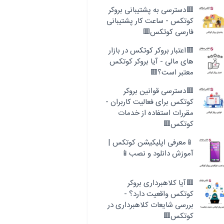
🟥دسترسی به پشتیبانی بروکر
کوتکس - ساعت کار پشتیبانی
فارسی کوتکس🟥
🟥اعتبار بروکر کوتکس در بازار
های مالی - آیا بروکر کوتکس
معتبر است؟🟥
🟥دسترسی قوانین بروکر
کوتکس برای فعالیت کاربران -
مقررات استفاده از خدمات
کوتکس🟥
📱معرفی اپلیکیشن کوتکس |
آموزش دانلود و نصب📱
🟥آیا کلاهبرداری بروکر
کوتکس واقعیت دارد؟ -
بررسی شایعات کلاهبرداری در
کوتکس🟥