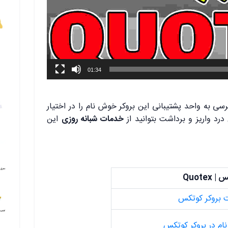
01:34
ی به واحد پشتیبانی این بروکر خوش نام را در اختیار
رد واریز و برداشت بتوانید از
خدمات شبانه روزی
این
 Quotex
 بروکر کوتکس
ام در بروکر کوتکس