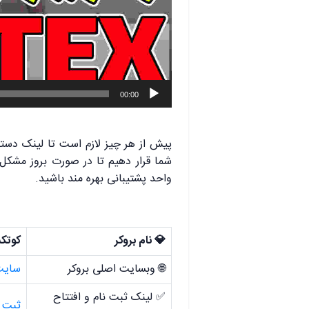
00:00
پیش از هر چیز لازم است تا لینک دسترس
شما قرار دهیم تا در صورت بروز مشکل د
واحد پشتیبانی بهره مند باشید.
💎 نام بروکر
کوتکس |
🌐 وبسایت اصلی بروکر
سایت
✅ لینک ثبت نام و افتتاح
ثبت ن