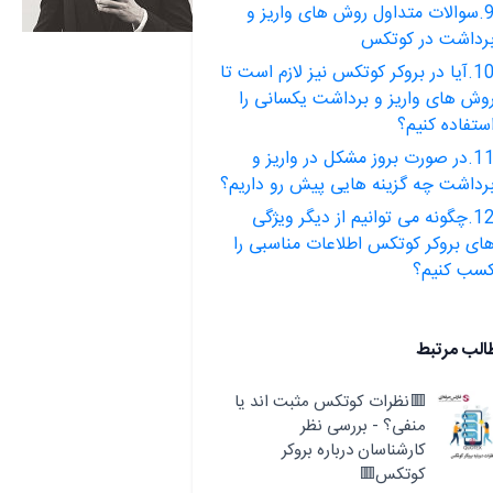
9.سوالات متداول روش های واریز و
رداشت در کوتکس
10.آیا در بروکر کوتکس نیز لازم است تا
وش های واریز و برداشت یکسانی را
ستفاده کنیم؟
11.در صورت بروز مشکل در واریز و
رداشت چه گزینه هایی پیش رو داریم؟
12.چگونه می توانیم از دیگر ویژگی
ای بروکر کوتکس اطلاعات مناسبی را
سب کنیم؟
الب مرتبط
🟥نظرات کوتکس مثبت اند یا
منفی؟ - بررسی نظر
کارشناسان درباره بروکر
کوتکس🟥