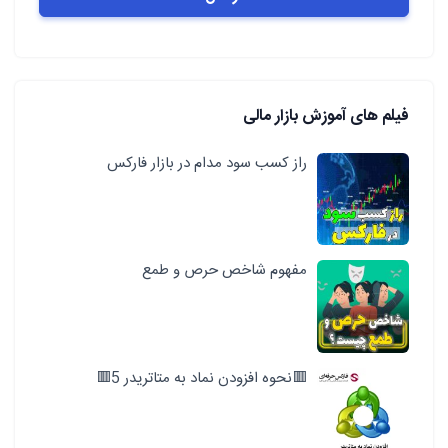
فیلم های آموزش بازار مالی
راز کسب سود مدام در بازار فارکس
مفهوم شاخص حرص و طمع
🟥نحوه افزودن نماد به متاتریدر 5🟥