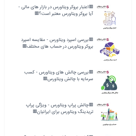
🟥اعتبار بروکر ویتاورس در بازار های مالی -
آیا بروکر ویتاورس معتبر است؟🟥
🟥بررسی اسپرد ویتاورس - مقایسه اسپرد
بروکر ویتاورس در حساب های مختلف🟥
🟥بررسی چالش های ویتاورس - کسب
سرمایه با چالش ویتاورس🟥
🟥چالش پراپ ویتاورس - ویژگی پراپ
تریدینگ ویتاورس برای ایرانیان🟥