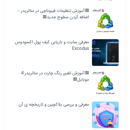
🟥آموزش تنظیمات فیبوناچی در متاتریدر –
اضافه کردن سطوح جدید🟥
معرفی سایت و بازیابی کیف پول اکسودوس
Excodus
🟥آموزش تغییر رنگ چارت در متاتریدر 4
موبایل🟥
معرفی و بررسی بلاکچین و تاریخچه ی آن