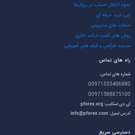
نحوه انتقال حساب در بروکرها
کپی ترید حرفه ای
حساب های مدیریتی
روش های کسب درآمد دلاری
مدرسه فارکس و فیلم های آموزشی
راه های تماس
شماره های تماس:
00971555406880
00971588875100
آی دی اسکایپ: pforex.org
آدرس ایمیل:
info@pforex.com
دسترسی سریع