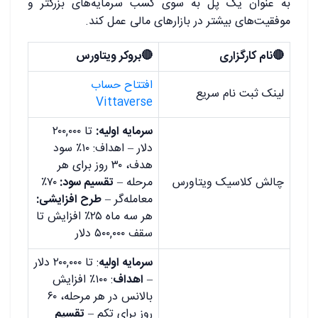
به عنوان یک پل به سوی کسب سرمایه‌های بزرگتر و
موفقیت‌های بیشتر در بازارهای مالی عمل کند.
🔴نام کارگزاری
🔴بروکر ویتاورس
افتتاح حساب
لینک ثبت نام سریع
Vittaverse
سرمایه اولیه:
تا ۲۰۰,۰۰۰
دلار – اهداف: ۱۰٪ سود
هدف، ۳۰ روز برای هر
چالش کلاسیک ویتاورس
مرحله –
تقسیم سود:
۷۰٪
معامله‌گر –
طرح افزایشی:
هر سه ماه ۲۵٪ افزایش تا
سقف ۵۰۰,۰۰۰ دلار
سرمایه اولیه
: تا ۲۰۰,۰۰۰ دلار
–
اهداف
: ۱۰۰٪ افزایش
بالانس در هر مرحله، ۶۰
روز برای تکم –
تقسیم