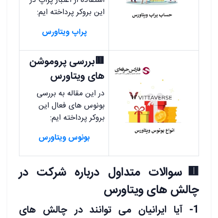
استفاده از اعتبار پراپ در
این بروکر پرداخته ایم:
پراپ ویتاورس
🟥بررسی پروموشن
های ویتاورس
در این مقاله به بررسی
بونوس های فعال این
بروکر پرداخته ایم:
بونوس ویتاورس
🟥سوالات متداول درباره شرکت در
چالش های ویتاورس
1- آیا ایرانیان می توانند در چالش های