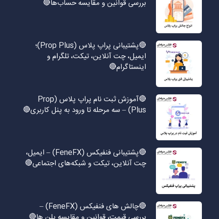
بررسی قوانین و مقایسه حساب‌ها🔴
🔴پشتیبانی پراپ پلاس (Prop Plus)؛
ایمیل، چت آنلاین، تیکت، تلگرام و
اینستاگرام🔴
🔴آموزش ثبت نام پراپ پلاس (Prop
Plus) – سه مرحله تا ورود به پنل کاربری🔴
🔴پشتیبانی فنفیکس (FeneFX) – ایمیل،
چت آنلاین، تیکت و شبکه‌های اجتماعی🔴
🔴چالش های فنفیکس (FeneFX) –
بررسی قیمت، قوانین و مقایسه پلن ها🔴