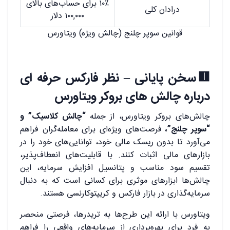
۱۰٪ برای حساب‌های بالای
درادان کلی
۱۰۰,۰۰۰ دلار
قوانین سوپر چلنج (چالش ویژه) ویتاورس
🟥سخن پایانی – نظر فارکس حرفه ای
درباره چالش های بروکر ویتاورس
چالش‌های بروکر ویتاورس، از جمله
“چالش کلاسیک” و
“سوپر چلنج”،
فرصت‌های ویژه‌ای برای معامله‌گران فراهم
می‌آورد تا بدون ریسک مالی خود، توانایی‌های خود را در
بازارهای مالی اثبات کنند. با قابلیت‌های انعطاف‌پذیر،
تقسیم سود مناسب و پتانسیل افزایش سرمایه، این
چالش‌ها ابزارهای موثری برای کسانی است که به دنبال
سرمایه‌گذاری در بازار فارکس و کریپتوکارنسی هستند.
ویتاورس با ارائه این طرح‌ها به تریدرها، فرصتی منحصر
به فرد برای بهره‌برداری از سرمایه‌های واقعی را فراهم