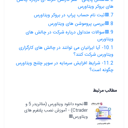
های بروکر ویتاورس
7.🟥ثبت نام حساب پراپ در بروکر ویتاورس
8.🟥بررسی پروموشن های ویتاورس
9.🟥سوالات متداول درباره شرکت در چالش های
ویتاورس
10.1- آیا ایرانیان می توانند در چالش های کارگزاری
ویتاورس شرکت کنند؟
11.2- شرایط افزایش سرمایه در سوپر چلنج ویتاورس
چگونه است؟
مطالب مرتبط
🟥نحوه دانلود ویتاورس (متاتریدر 5 و
Ctrader) - آموزش نصب پلتفرم های
ویتاورس🟥