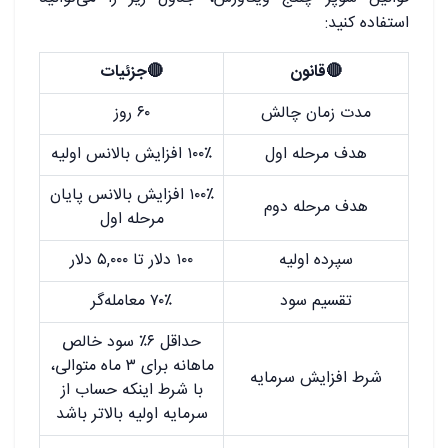
استفاده کنید:
🔴قانون
🔴جزئیات
مدت زمان چالش
۶۰ روز
هدف مرحله اول
۱۰۰٪ افزایش بالانس اولیه
۱۰۰٪ افزایش بالانس پایان
هدف مرحله دوم
مرحله اول
سپرده اولیه
۱۰۰ دلار تا ۵,۰۰۰ دلار
تقسیم سود
۷۰٪ معامله‌گر
حداقل ۶٪ سود خالص
ماهانه برای ۳ ماه متوالی،
شرط افزایش سرمایه
با شرط اینکه حساب از
سرمایه اولیه بالاتر باشد