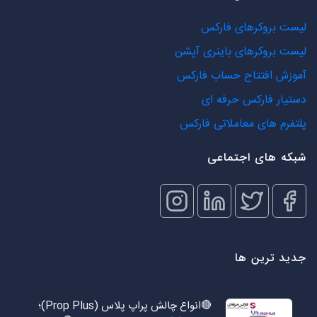
لیست بروکرهای فارکس
لیست بروکرهای باینری آپشن
آموزش افتتاح حساب فارکس
دستیار فارکس حرفه ای
پلتفرم های معاملاتی فارکس
شبکه های اجتماعی
جدید ترین ها
🔴انواع چالش پراپ پلاس (Prop Plus)؛