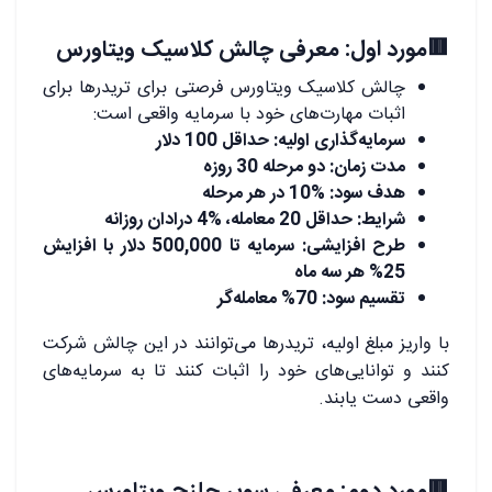
🟥مورد اول: معرفی چالش کلاسیک ویتاورس
چالش کلاسیک ویتاورس فرصتی برای تریدرها برای
اثبات مهارت‌های خود با سرمایه واقعی است:
سرمایه‌گذاری اولیه: حداقل 100 دلار
مدت زمان: دو مرحله 30 روزه
هدف سود: %10 در هر مرحله
شرایط: حداقل 20 معامله، %4 درادان روزانه
طرح افزایشی: سرمایه تا 500,000 دلار با افزایش
25% هر سه ماه
تقسیم سود: 70% معامله‌گر
با واریز مبلغ اولیه، تریدرها می‌توانند در این چالش شرکت
کنند و توانایی‌های خود را اثبات کنند تا به سرمایه‌های
واقعی دست یابند.
🟥مورد دوم: معرفی سوپر چلنج ویتاورس