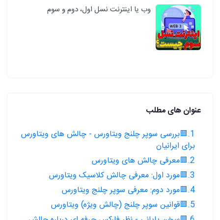
وب یا اینترنت نسل اول، دوم و سوم
عنوان های مطلب
1.🟥بررسی سوپر چلنج ویتاورس - چالش های ویتاورس
برای ایرانیان
2.🟥معرفی چالش های ویتاورس
3.🟥مورد اول: معرفی چالش کلاسیک ویتاورس
4.🟥مورد دوم: معرفی سوپر چلنج ویتاورس
5.🟥قوانین سوپر چلنج (چالش ویژه) ویتاورس
6.🟥سخن پایانی - نظر فارکس حرفه ای درباره چالش