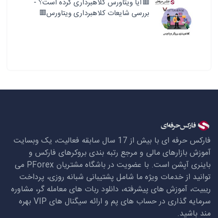
🟥آیا ویتاورس کلاهبرداری کرده است؟ -
بررسی شایعات کلاهبرداری ویتاورس🟥
فارکس حرفه ای با بیش از 17 سال سابقه فعالیت، یک وبسایت
آموزش بازارهای مالی و مرجع رتبه بندی بروکرهای فارکس و
باینری آپشن است. با عضویت در باشگاه مشتریان
PForex
می
توانید از خدمات ویژه ما شامل پشتیبانی شبانه روزی، پرداخت
ریبیت، آموزش های پیشرفته، دانلود ربات های معامله گر، مشاوره
سرمایه گذاری در حساب های پم و ارائه سیگنال های
VIP
بهره
مند باشید.