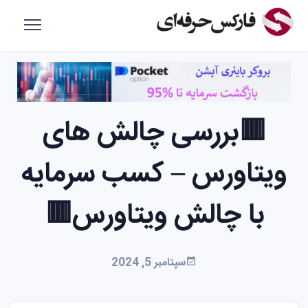
🟥بررسی چالش های
ویتاورس – کسب سرمایه
با چالش ویتاورس🟥
سپتامبر 5, 2024