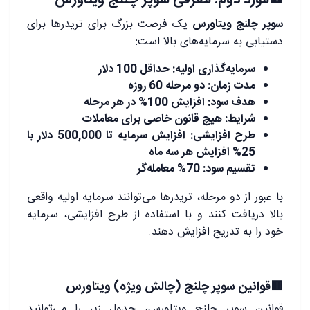
سوپر چلنج ویتاورس
یک فرصت بزرگ برای تریدرها برای
دستیابی به سرمایه‌های بالا است:
سرمایه‌گذاری اولیه: حداقل 100 دلار
مدت زمان: دو مرحله 60 روزه
هدف سود: افزایش 100% در هر مرحله
شرایط: هیچ قانون خاصی برای معاملات
طرح افزایشی: افزایش سرمایه تا 500,000 دلار با
25% افزایش هر سه ماه
تقسیم سود: 70% معامله‌گر
با عبور از دو مرحله، تریدرها می‌توانند سرمایه اولیه واقعی
بالا دریافت کنند و با استفاده از طرح افزایشی، سرمایه
خود را به تدریج افزایش دهند.
🟥قوانین سوپر چلنج (چالش ویژه) ویتاورس
قوانین سوپر چلنج ویتاورس، جدول زیر را می‌توانید