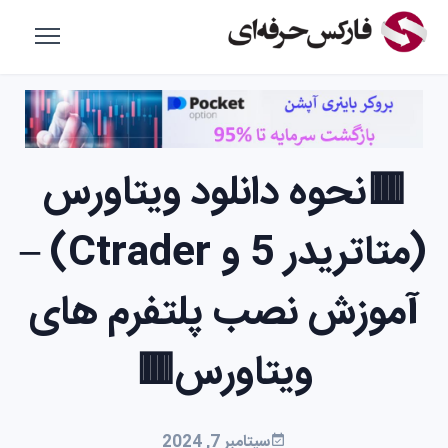
🟥نحوه دانلود ویتاورس
(متاتریدر 5 و Ctrader) –
آموزش نصب پلتفرم های
ویتاورس🟥
سپتامبر 7, 2024