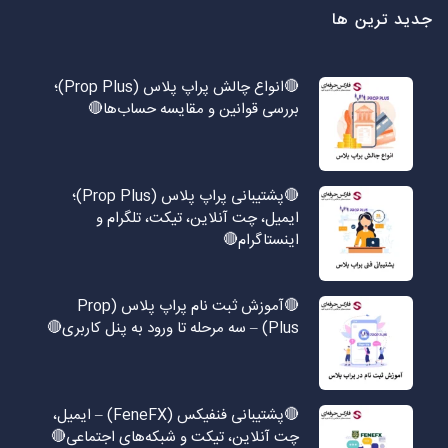
جدید ترین ها
🔴انواع چالش پراپ پلاس (Prop Plus)؛
بررسی قوانین و مقایسه حساب‌ها🔴
🔴پشتیبانی پراپ پلاس (Prop Plus)؛
ایمیل، چت آنلاین، تیکت، تلگرام و
اینستاگرام🔴
🔴آموزش ثبت نام پراپ پلاس (Prop
Plus) – سه مرحله تا ورود به پنل کاربری🔴
🔴پشتیبانی فنفیکس (FeneFX) – ایمیل،
چت آنلاین، تیکت و شبکه‌های اجتماعی🔴