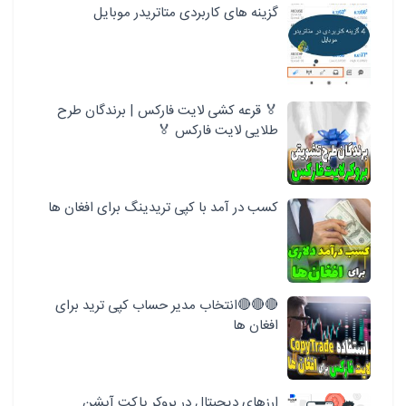
گزینه های کاربردی متاتریدر موبایل
🏅 قرعه کشی لایت فارکس | برندگان طرح
طلایی لایت فارکس 🏅
کسب در آمد با کپی تریدینگ برای افغان ها
🔴🔴🔴انتخاب مدیر حساب کپی ترید برای
افغان ها
ارزهای دیجیتال در بروکر پاکت آپشن