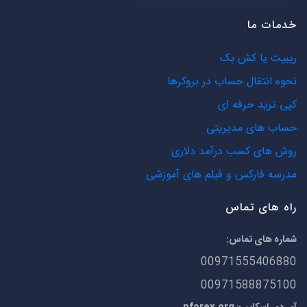
خدمات ما
ریبیت یا کش بک
نحوه انتقال حساب در بروکرها
کپی ترید حرفه ای
حساب های مدیریتی
روش های کسب درآمد دلاری
مدرسه فارکس و فیلم های آموزشی
راه های تماس
شماره های تماس:
00971555406880
00971588875100