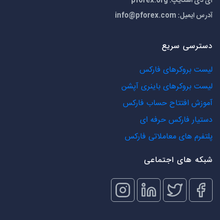
آی دی اسکایپ: pforex.org
آدرس ایمیل:
info@pforex.com
دسترسی سریع
لیست بروکرهای فارکس
لیست بروکرهای باینری آپشن
آموزش افتتاح حساب فارکس
دستیار فارکس حرفه ای
پلتفرم های معاملاتی فارکس
شبکه های اجتماعی