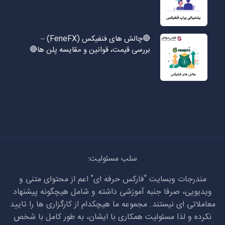
🔴چالش های فنفیکس (FeneFX) –
بررسی قیمت، قوانین و مقایسه پلن ها🔴
سلب مسئولیت:
مندرجات وبسایت "فارکس حرفه ای" اعم از محتوای متنی و
ویدیویی، صرفا جنبه آموزشی داشته و شامل هیچگونه پیشنهاد
معاملاتی ای نیستند. مجموعه ما هیچکدام از کارگزاری ها را تایید
نکرده و لذا مسئولیت همکاری با ایشان، به طور کامل با شخص