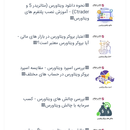
🟥نحوه دانلود ویتاورس (متاتریدر 5 و
Ctrader) - آموزش نصب پلتفرم های
ویتاورس🟥
🟥اعتبار بروکر ویتاورس در بازار های مالی -
آیا بروکر ویتاورس معتبر است؟🟥
🟥بررسی اسپرد ویتاورس - مقایسه اسپرد
بروکر ویتاورس در حساب های مختلف🟥
🟥بررسی چالش های ویتاورس - کسب
سرمایه با چالش ویتاورس🟥