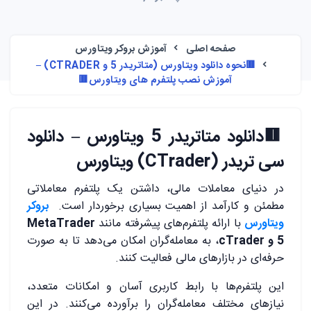
صفحه اصلی
آموزش بروکر ویتاورس
🟥نحوه دانلود ویتاورس (متاتریدر 5 و CTRADER) –
آموزش نصب پلتفرم های ویتاورس🟥
🟥
دانلود متاتریدر 5 ویتاورس – دانلود
سی تریدر (CTrader) ویتاورس
در دنیای معاملات مالی، داشتن یک پلتفرم معاملاتی
مطمئن و کارآمد از اهمیت بسیاری برخوردار است.
بروکر
ویتاورس
با ارائه پلتفرم‌های پیشرفته مانند
MetaTrader
5 و cTrader
، به معامله‌گران امکان می‌دهد تا به صورت
حرفه‌ای در بازارهای مالی فعالیت کنند.
این پلتفرم‌ها با رابط کاربری آسان و امکانات متعدد،
نیازهای مختلف معامله‌گران را برآورده می‌کنند. در این