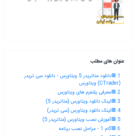
عنوان های مطلب
1.🟥دانلود متاتریدر 5 ویتاورس - دانلود سی تریدر
(CTrader) ویتاورس
2.🟥معرفی پلتفرم های ویتاورس
3.🟥لینک دانلود ویتاورس (متاتریدر 5)
4.🟥لینک دانلود ویتاورس (سی تریدر)
5.🟥آموزش نصب ویتاورس (متاتریدر 5)
6.🟥گام 1 - مراحل نصب برنامه