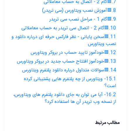
7.🟥گام 2 - اتصال به حساب معاملاتی
8.🟥آموزش نصب ویتاورس (سی تریدر)
9.🟥گام 1 - مراحل نصب سی تریدر
10.🟥گام 2 - اتصال سی تریدر به حساب معاملاتی
11.🟥سخن پایانی - نظر فارکس حرفه ای درباره دانلود و
نصب ویتاورس
12.🟥خودآموز تایید حساب در بروکر ویتاورس
13.🟥خودآموز افتتاح حساب جدید در بروکر ویتاورس
14.🟥سوالات متداول درباره دانلود پلتفرم ویتاورس
15.1- ویتاورس از چه پلتفرم هایی پشتیبانی کرده
است؟
16.2- آیا می توان به جای دانلود پلتفرم های ویتاورس،
از نسخه وب تریدر آن ها استفاده کرد؟
مطالب مرتبط