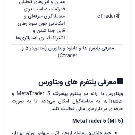
مدرن و ابزارهای تحلیلی
قدرتمند، مناسب برای
🔴cTrader
معامله‌گران حرفه‌ای و
امکاناتی چون نمودارهای
قابل جدا شدن و
اشتراک‌گذاری استراتژی‌ها
معرفی پلتفرم ها و دانلود ویتاورس (متاتریدر 5 و
Ctrader)
🟥معرفی پلتفرم های ویتاورس
ویتاورس با ارائه دو پلتفرم پیشرفته MetaTrader 5 و
cTrader، به معامله‌گران امکان می‌دهد تا به صورت
حرفه‌ای در بازارهای مالی فعالیت کنند.
MetaTrader 5 (MT5)
چند دارایی:
معامله ارزها، آتی، سهام، اوراق بهادار،