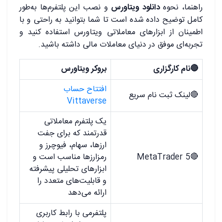
راهنما، نحوه
دانلود ویتاورس
و نصب این پلتفرم‌ها به‌طور
کامل توضیح داده شده است تا شما بتوانید به راحتی و با
اطمینان از ابزارهای معاملاتی ویتاورس استفاده کنید و
تجربه‌ای موفق در دنیای معاملات مالی داشته باشید.
🔴نام کارگزاری
بروکر ویتاورس
افتتاح حساب
🔴لینک ثبت نام سریع
Vittaverse
یک پلتفرم معاملاتی
قدرتمند که برای جفت
ارزها، سهام، فیوچرز و
🔴MetaTrader 5
رمزارزها مناسب است و
ابزارهای تحلیلی پیشرفته
و قابلیت‌های متعدد را
ارائه می‌دهد
پلتفرمی با رابط کاربری