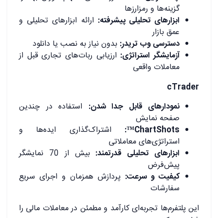
گزینه‌ها و رمزارزها
ابزارهای تحلیلی پیشرفته:
ارائه ابزارهای تحلیلی و
عمق بازار
دسترسی وب تریدر:
بدون نیاز به نصب یا دانلود
آزمایشگر استراتژی:
ارزیابی ربات‌های تجاری قبل از
معاملات واقعی
cTrader
نمودارهای قابل جدا شدن:
استفاده در چندین
صفحه نمایش
ChartShots™:
اشتراک‌گذاری ایده‌ها و
استراتژی‌های معاملاتی
ابزارهای تحلیلی قدرتمند:
بیش از 70 نمایشگر
پیش‌فرض
کیفیت و سرعت:
پردازش همزمان و اجرای سریع
سفارشات
این پلتفرم‌ها تجربه‌ای کارآمد و مطمئن در معاملات مالی را