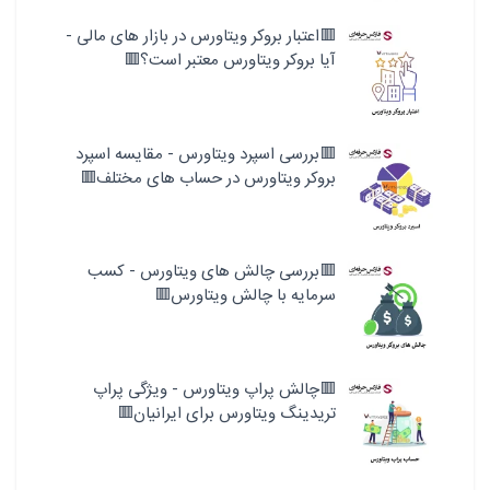
🟥اعتبار بروکر ویتاورس در بازار های مالی -
آیا بروکر ویتاورس معتبر است؟🟥
🟥بررسی اسپرد ویتاورس - مقایسه اسپرد
بروکر ویتاورس در حساب های مختلف🟥
🟥بررسی چالش های ویتاورس - کسب
سرمایه با چالش ویتاورس🟥
🟥چالش پراپ ویتاورس - ویژگی پراپ
تریدینگ ویتاورس برای ایرانیان🟥