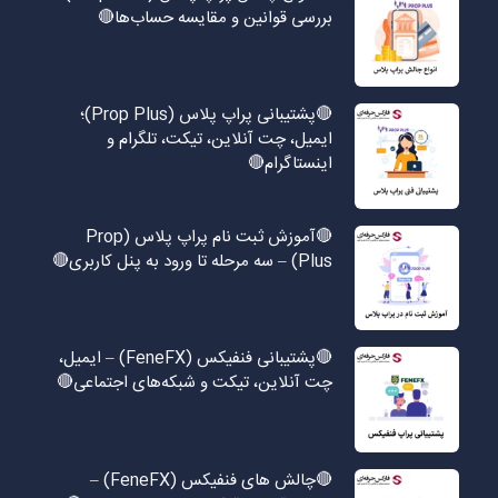
بررسی قوانین و مقایسه حساب‌ها🔴
🔴پشتیبانی پراپ پلاس (Prop Plus)؛
ایمیل، چت آنلاین، تیکت، تلگرام و
اینستاگرام🔴
🔴آموزش ثبت نام پراپ پلاس (Prop
Plus) – سه مرحله تا ورود به پنل کاربری🔴
🔴پشتیبانی فنفیکس (FeneFX) – ایمیل،
چت آنلاین، تیکت و شبکه‌های اجتماعی🔴
🔴چالش های فنفیکس (FeneFX) –