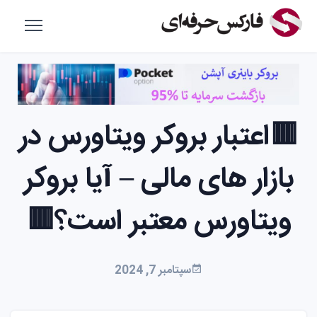
🟥اعتبار بروکر ویتاورس در
بازار های مالی – آیا بروکر
ویتاورس معتبر است؟🟥
سپتامبر 7, 2024