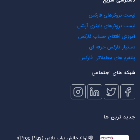
دسترسی سریع
لیست بروکرهای فارکس
لیست بروکرهای باینری آپشن
آموزش افتتاح حساب فارکس
دستیار فارکس حرفه ای
پلتفرم های معاملاتی فارکس
شبکه های اجتماعی
جدید ترین ها
🔴انواع چالش پراپ پلاس (Prop Plus)؛