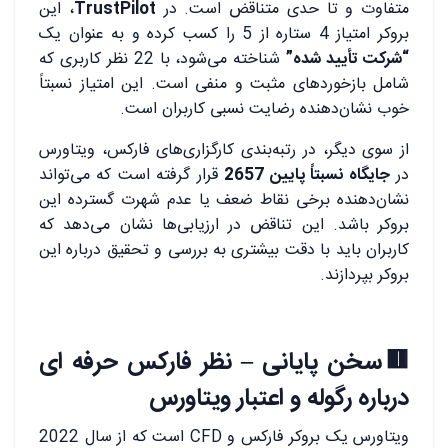
متفاوت و تا حدی متناقض است. در
TrustPilot
، این
بروکر امتیاز 4 ستاره از 5 را کسب کرده و به عنوان یک
“شرکت تأیید شده”
شناخته می‌شود، با 22 نظر کاربری که
شامل بازخوردهای مثبت و منفی است. این امتیاز نسبتاً
خوب نشان‌دهنده رضایت نسبی کاربران است.
از سوی دیگر، در رتبه‌بندی کارگزاری‌های فارکس، ویتاورس
در
جایگاه نسبتاً پایین 2657
قرار گرفته است که می‌تواند
نشان‌دهنده برخی نقاط ضعف یا عدم شهرت گسترده این
بروکر باشد. این تناقض در ارزیابی‌ها نشان می‌دهد که
کاربران باید با دقت بیشتری به بررسی و تحقیق درباره این
بروکر بپردازند.
🟥سخن پایانی – نظر فارکس حرفه ای
درباره رگوله و اعتبار ویتاورس
ویتاورس یک بروکر فارکس و CFD است که از سال 2022