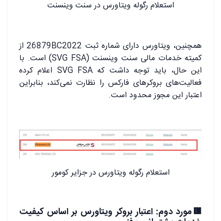
استعلام رگوله ویتاورس در سنت وینسنت
همچنین، ویتاورس دارای شماره ثبت 26879BC2022 از
کمیته خدمات مالی سنت وینسنت (SVG FSA) است. با
این حال، باید توجه داشت که SVG FSA اعلام کرده
فعالیت‌های بروکرهای فارکس را نظارت نمی‌کند، بنابراین
اعتبار این مجوز محدود است.
استعلام رگوله ویتاورس در جزایر کومور
🟥مورد دوم: اعتبار بروکر ویتاورس بر اساس کیفیت