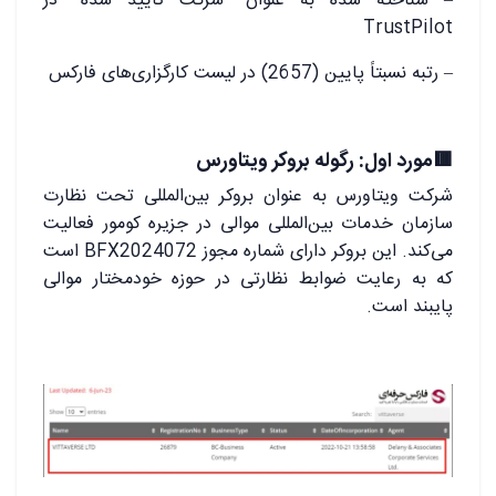
– شناخته شده به عنوان “شرکت تأیید شده” در
TrustPilot
– رتبه نسبتاً پایین (2657) در لیست کارگزاری‌های فارکس
🟥مورد اول: رگوله بروکر ویتاورس
شرکت ویتاورس به عنوان بروکر بین‌المللی تحت نظارت
سازمان خدمات بین‌المللی موالی در جزیره کومور فعالیت
می‌کند. این بروکر دارای شماره مجوز BFX2024072 است
که به رعایت ضوابط نظارتی در حوزه خودمختار موالی
پایبند است.