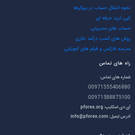
نحوه انتقال حساب در بروکرها
کپی ترید حرفه ای
حساب های مدیریتی
روش های کسب درآمد دلاری
مدرسه فارکس و فیلم های آموزشی
راه های تماس
شماره های تماس:
00971555406880
00971588875100
آی دی اسکایپ: pforex.org
آدرس ایمیل:
info@pforex.com