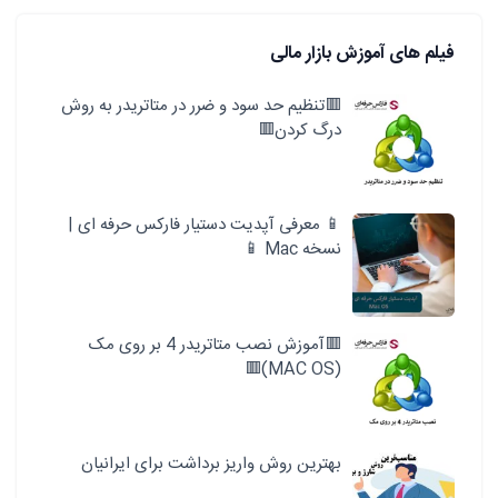
فیلم های آموزش بازار مالی
🟥تنظیم حد سود و ضرر در متاتریدر به روش
درگ کردن🟥
📱 معرفی آپدیت دستیار فارکس حرفه ای |
نسخه Mac 📱
🟥آموزش نصب متاتریدر 4 بر روی مک
(MAC OS)🟥
بهترین روش واریز برداشت برای ایرانیان