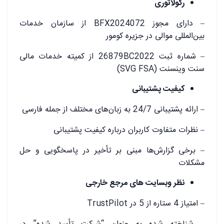
رگولاتوری
– دارای مجوز BFX2024072 از سازمان خدمات
بین‌المللی موالی در جزیره کومور
– شماره ثبت 26879BC2022 از کمیته خدمات مالی
سنت وینسنت (SVG FSA)
کیفیت پشتیبانی
– ارائه پشتیبانی 24/7 به زبان‌های مختلف از جمله فارسی
– نظرات متفاوت کاربران درباره کیفیت پشتیبانی
– برخی گزارش‌ها مبنی بر تأخیر در پاسخگویی و حل
مشکلات
نظر وبسایت های مرجع خارجی
– امتیاز 4 ستاره از 5 در TrustPilot