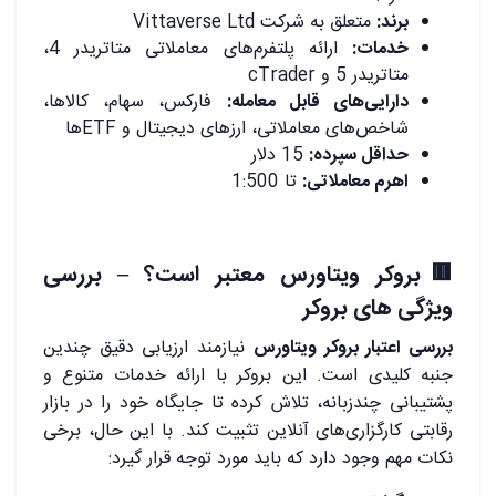
برند:
متعلق به شرکت Vittaverse Ltd
خدمات:
ارائه پلتفرم‌های معاملاتی متاتریدر 4،
متاتریدر 5 و cTrader
دارایی‌های قابل معامله:
فارکس، سهام، کالاها،
شاخص‌های معاملاتی، ارزهای دیجیتال و ETFها
حداقل سپرده:
15 دلار
اهرم معاملاتی:
تا 1:500
🟥بروکر ویتاورس معتبر است؟ – بررسی
ویژگی های بروکر
بررسی اعتبار بروکر ویتاورس
نیازمند ارزیابی دقیق چندین
جنبه کلیدی است. این بروکر با ارائه خدمات متنوع و
پشتیبانی چندزبانه، تلاش کرده تا جایگاه خود را در بازار
رقابتی کارگزاری‌های آنلاین تثبیت کند. با این حال، برخی
نکات مهم وجود دارد که باید مورد توجه قرار گیرد: