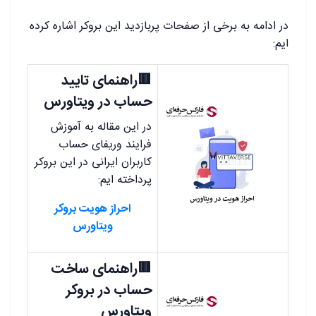
در ادامه به برخی از صفحات پربازدید این بروکر اشاره کرده
ایم:
🟥راهنمای تایید
حساب در ویتاورس
در این مقاله به آموزش
فرایند وریفای حساب
کاربران ایرانی در این بروکر
پرداخته ایم:
احراز هویت بروکر
ویتاورس
🟥راهنمای ساخت
حساب در بروکر
ویتاورس