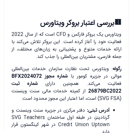
🟥بررسی اعتبار بروکر ویتاورس
ویتاورس یک بروکر فارکس و CFD است که از سال 2022
فعالیت خود را آغاز کرده است. این بروکر تلاش می‌کند با
ارائه خدمات متنوع و پشتیبانی به زبان‌های مختلف، از
جمله فارسی، مشتریان بین‌المللی را جذب کند.
رگوله
: ویتاورس تحت نظارت سازمان خدمات بین‌المللی
موالی در جزیره کومور با
شماره مجوز BFX2024072
فعالیت می‌کند. همچنین دارای
شماره ثبت
26879BC2022
از کمیته خدمات مالی سنت وینسنت
(SVG FSA) است، اما اعتبار این مجوز محدود است.
آدرس ثبتی:
دفتر مرکزی در جزیره سنت وینسنت و
گرنادینز، در طبقه اول ساختمان SVG Teachers
Credit Union Uptown در شهر کینگستون قرار
دارد.